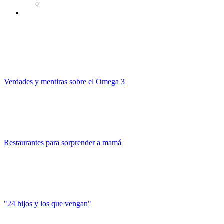
Verdades y mentiras sobre el Omega 3
Restaurantes para sorprender a mamá
"24 hijos y los que vengan"