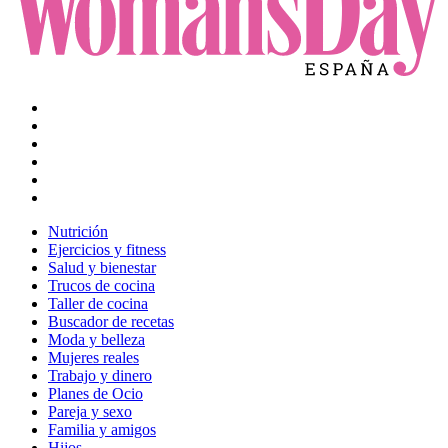
Nutrición
Ejercicios y fitness
Salud y bienestar
Trucos de cocina
Taller de cocina
Buscador de recetas
Moda y belleza
Mujeres reales
Trabajo y dinero
Planes de Ocio
Pareja y sexo
Familia y amigos
Hijos