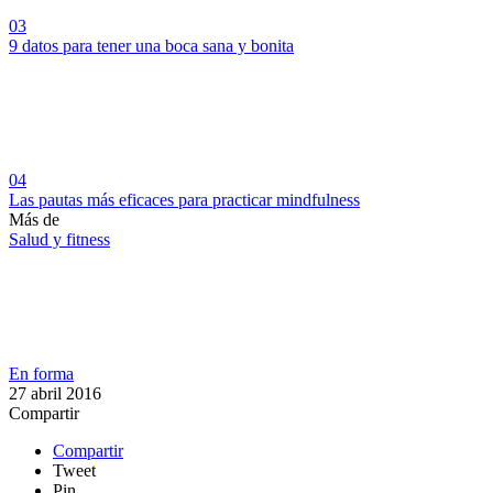
03
9 datos para tener una boca sana y bonita
04
Las pautas más eficaces para practicar mindfulness
Más de
Salud y fitness
En forma
27 abril 2016
Compartir
Compartir
Tweet
Pin