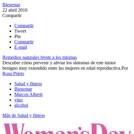
Bienestar
22 abril 2016
Compartir
Compartir
Tweet
Pin
Compartir
E-mail
Remedios naturales frente a los miomas
​​Descubre cómo prevenir y aliviar los síntomas de este tumor
benigno muy extendido entre las mujeres en edad reproductiva.​
Por
Rosa Prieto
Salud y fitness
Bienestar
Marcos Alberti
vino
alcohol
Más de Salud y fitness