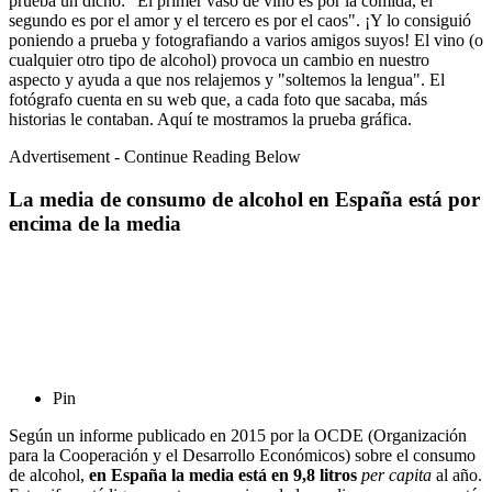
prueba un dicho: "El primer vaso de vino es por la comida, el
segundo es por el amor y el tercero es por el caos". ¡Y lo consiguió
poniendo a prueba y fotografiando a varios amigos suyos! El vino (o
cualquier otro tipo de alcohol) provoca un cambio en nuestro
aspecto y ayuda a que nos relajemos y "soltemos la lengua". El
fotógrafo cuenta en su web que, a cada foto que sacaba, más
historias le contaban. Aquí te mostramos la prueba gráfica.
Advertisement - Continue Reading Below
La media de consumo de alcohol en España está por
encima de la media
Pin
Según un informe publicado en 2015 por la OCDE (Organización
para la Cooperación y el Desarrollo Económicos)
sobre el consumo
de alcohol,
en España la media está en 9,8 litros
per capita
al año.