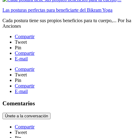
Las posturas perfectas para beneficiarte del Bikram Yoga
Cada postura tiene sus propios beneficios para tu cuerpo,...
Por
Isa
Anciones
Compartir
Tweet
Pin
Compartir
E-mail
Compartir
Tweet
Pin
Compartir
E-mail
Comentarios
Únete a la conversación
Compartir
Tweet
Pin