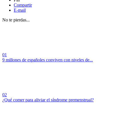
Compartir
E-mail
No te pierdas...
01
9 millones de españoles conviven con niveles de...
02
¿Qué comer para aliviar el síndrome premenstrual?