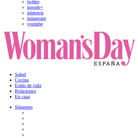
twitter
google+
pinterest
instagram
youtube
Salud
Cocina
Estilo de vida
Relaciones
En casa
Síguenos