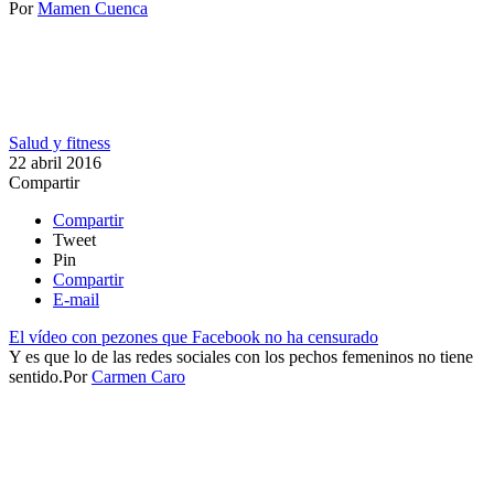
Por
Mamen Cuenca
Salud y fitness
22 abril 2016
Compartir
Compartir
Tweet
Pin
Compartir
E-mail
El vídeo con pezones que Facebook no ha censurado
Y es que lo de las redes sociales con los pechos femeninos no tiene
sentido.​
Por
Carmen Caro