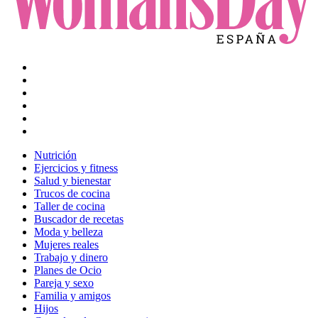
Nutrición
Ejercicios y fitness
Salud y bienestar
Trucos de cocina
Taller de cocina
Buscador de recetas
Moda y belleza
Mujeres reales
Trabajo y dinero
Planes de Ocio
Pareja y sexo
Familia y amigos
Hijos