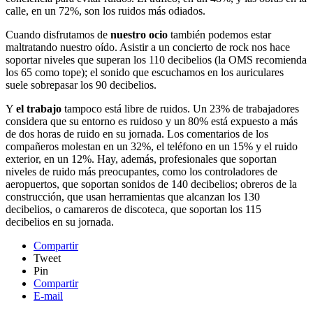
calle, en un 72%, son los ruidos más odiados.
Cuando disfrutamos de
nuestro ocio
también podemos estar
maltratando nuestro oído. Asistir a un concierto de rock nos hace
soportar niveles que superan los 110 decibelios (la OMS recomienda
los 65 como tope); el sonido que escuchamos en los auriculares
suele sobrepasar los 90 decibelios.
Y
el trabajo
tampoco está libre de ruidos. Un 23% de trabajadores
considera que su entorno es ruidoso y un 80% está expuesto a más
de dos horas de ruido en su jornada. Los comentarios de los
compañeros molestan en un 32%, el teléfono en un 15% y el ruido
exterior, en un 12%. Hay, además, profesionales que soportan
niveles de ruido más preocupantes, como los controladores de
aeropuertos, que soportan sonidos de 140 decibelios; obreros de la
construcción, que usan herramientas que alcanzan los 130
decibelios, o camareros de discoteca, que soportan los 115
decibelios en su jornada.
Compartir
Tweet
Pin
Compartir
E-mail