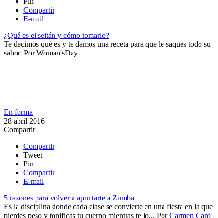
Pin
Compartir
E-mail
¿Qué es el seitán y cómo tomarlo?
​Te decimos qué es y te damos una receta para que le saques todo su
sabor.
Por
Woman'sDay
En forma
28 abril 2016
Compartir
Compartir
Tweet
Pin
Compartir
E-mail
5 razones para volver a apuntarte a Zumba
Es la disciplina donde cada clase se convierte en una fiesta en la que
pierdes peso y tonificas tu cuerpo mientras te lo...
Por
Carmen Caro