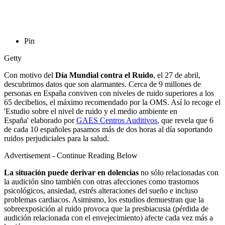
Pin
Getty
Con motivo del
Día Mundial contra el Ruido
, el 27 de abril,
descubrimos datos que son alarmantes. Cerca de 9 millones de
personas en España conviven con niveles de ruido superiores a los
65 decibelios, el máximo recomendado por la OMS. Así lo recoge el
'Estudio sobre el nivel de ruido y el medio ambiente en
España' elaborado por
GAES Centros Auditivos
, que revela que 6
de cada 10 españoles pasamos más de dos horas al día soportando
ruidos perjudiciales para la salud.
Advertisement - Continue Reading Below
La situación puede derivar en dolencias
no sólo relacionadas con
la audición sino también con otras afecciones como trastornos
psicológicos, ansiedad, estrés alteraciones del sueño e incluso
problemas cardiacos. Asimismo, los estudios demuestran que la
sobreexposición al ruido provoca que la presbiacusia (pérdida de
audición relacionada con el envejecimiento) afecte cada vez más a