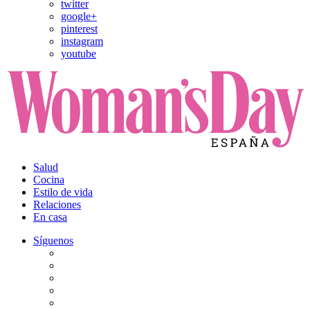
twitter
google+
pinterest
instagram
youtube
Salud
Cocina
Estilo de vida
Relaciones
En casa
Síguenos