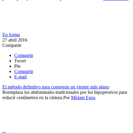
En forma
27 abril 2016
Compartir
Compartir
Tweet
Pin
Compartir
E-mail
El método definitivo para conseguir un vientre más plano
​Reemplaza los abdominales tradicionales por los hipopresivos para
reducir centímetros en la cintura.​​
Por
Míriam Egea