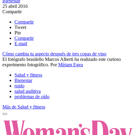
Bienestar
25 abril 2016
Compartir
Compartir
Tweet
Pin
Compartir
E-mail
Cómo cambia tu aspecto después de tres copas de vino
El fotógrafo brasileño Marcos Alberti ha realizado este curioso
experimento fotográfico.
Por
Míriam Egea
Salud y fitness
Bienestar
ruido
salud auditiva
problemas de oído
Más de Salud y fitness