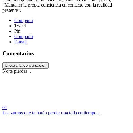
"Mantener la propia conciencia en contacto con la realidad
presente".
Compartir
Tweet
Pin
Compartir
E-mail
Comentarios
Únete a la conversación
No te pierdas...
01
Los zumos que te harán perder una talla en tiempo...