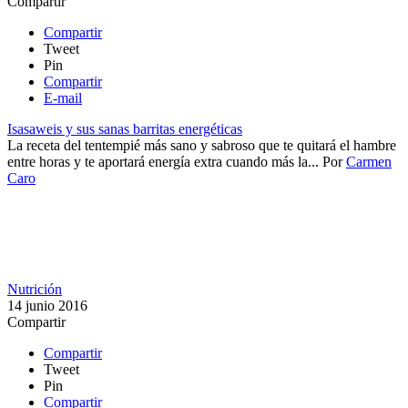
Compartir
Compartir
Tweet
Pin
Compartir
E-mail
Isasaweis y sus sanas barritas energéticas
​La receta del tentempié más sano y sabroso que te quitará el hambre
entre horas y te aportará energía extra cuando más la...
Por
Carmen
Caro
Nutrición
14 junio 2016
Compartir
Compartir
Tweet
Pin
Compartir