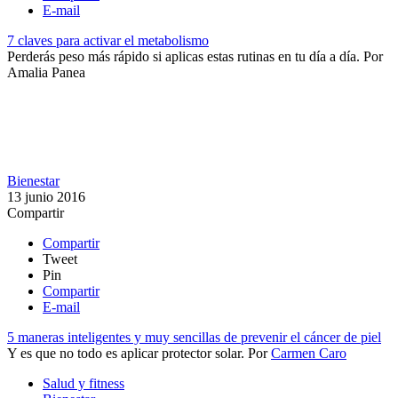
E-mail
7 claves para activar el metabolismo
Perderás peso más rápido si aplicas estas rutinas en tu día a día.
Por
Amalia Panea
Bienestar
13 junio 2016
Compartir
Compartir
Tweet
Pin
Compartir
E-mail
5 maneras inteligentes y muy sencillas de prevenir el cáncer de piel
Y es que no todo es aplicar protector solar.
Por
Carmen Caro
Salud y fitness