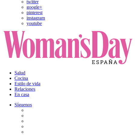
twitter
google+
pinterest
instagram
youtube
Salud
Cocina
Estilo de vida
Relaciones
En casa
Síguenos