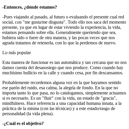
-Entonces, ¿dónde estamos?
-Pues viajando al pasado, al futuro o evaluando el presente cual red
social, con "me gusta/me disgusta". Todo ello nos saca del momento
presente, ya que en lugar de estar viviendo la experiencia, la vida,
estamos pensando sobre ella. Generalmente queriendo que sea,
hubiera sido o fuere de otra manera, y las pocas veces que nos
agrada tratamos de retenerla, con lo que la perdemos de nuevo.
Lo más popular
Esta manera de funcionar es tan automática y tan cercana que no nos
damos cuenta del desasosiego que nos produce. Como cuando hay
muchísimo bullicio en la calle y cuando cesa, por fin descansamos.
Probablemente recordemos alguna vez en la que hayamos sentido
ese parón del ruido, esa calma, la alegría de fondo. En la que no
importa tanto lo que pasa, no lo catalogamos, simplemente actuamos
si es necesario. Es un "fluir" con la vida, un estado de "gracia",
mindfulness. Hace referencia a una capacidad humana innata, a la
práctica de la misma (con las técnicas) y a este estado/rasgo de
personalidad (la vida plena).
-¿Cuál es el objetivo?