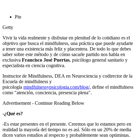
Pin
Getty
Vivir la vida realmente y disfrutar en plenitud de lo cotidiano es el
objetivo que busca el mindfulness, una práctica que puede ayudarte
a tener una existencia más feliz y placentera. De todo lo que debes
saber sobre este método y de cómo sacarle partido nos habla en
exclusiva
Francisco José Puertas
, psicólogo general sanitario y
especialista en ciencia cognitiva.
Instructor de Mindfulness, DEA en Neurociencia y codirector de la
Escuela de mindfulness y
psicología
mindfulnessypsicologia.com/blog/
, define el mindfulness
como "atención, conciencia, presencia plena".
Advertisement - Continue Reading Below
-¿Qué es?
-Es estar presentes en el presente. Creemos que lo estamos pero en
realidad la mayoría del tiempo no es así. Sólo en un 20% de media
dicen varios estudios al respecto y probablemente sean optimistas.