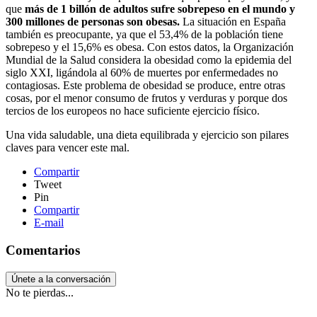
que
más de 1 billón de adultos sufre sobrepeso en el mundo y
300 millones de personas son obesas.
La situación en España
también es preocupante, ya que el 53,4% de la población tiene
sobrepeso y el 15,6% es obesa. Con estos datos, la Organización
Mundial de la Salud considera la obesidad como la epidemia del
siglo XXI, ligándola al 60% de muertes por enfermedades no
contagiosas. Este problema de obesidad se produce, entre otras
cosas, por el menor consumo de frutos y verduras y porque dos
tercios de los europeos no hace suficiente ejercicio físico.
Una vida saludable, una dieta equilibrada y ejercicio son pilares
claves para vencer este mal.
Compartir
Tweet
Pin
Compartir
E-mail
Comentarios
Únete a la conversación
No te pierdas...