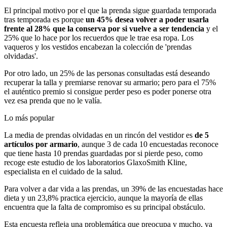
El principal motivo por el que la prenda sigue guardada temporada
tras temporada es porque
un 45% desea volver a poder usarla
frente al 28% que la conserva por si vuelve a ser tendencia
y el
25% que lo hace por los recuerdos que le trae esa ropa. Los
vaqueros y los vestidos encabezan la colección de 'prendas
olvidadas'.
Por otro lado, un 25% de las personas consultadas está deseando
recuperar la talla y premiarse renovar su armario; pero para el 75%
el auténtico premio si consigue perder peso es poder ponerse otra
vez esa prenda que no le valía.
Lo más popular
La media de prendas olvidadas en un rincón del vestidor es
de 5
artículos por armario
, aunque 3 de cada 10 encuestadas reconoce
que tiene hasta 10 prendas guardadas por si pierde peso, como
recoge este estudio de los laboratorios GlaxoSmith Kline,
especialista en el cuidado de la salud.
Para volver a dar vida a las prendas, un 39% de las encuestadas hace
dieta y un 23,8% practica ejercicio, aunque la mayoría de ellas
encuentra que la falta de compromiso es su principal obstáculo.
Esta encuesta refleja una problemática que preocupa y mucho, ya