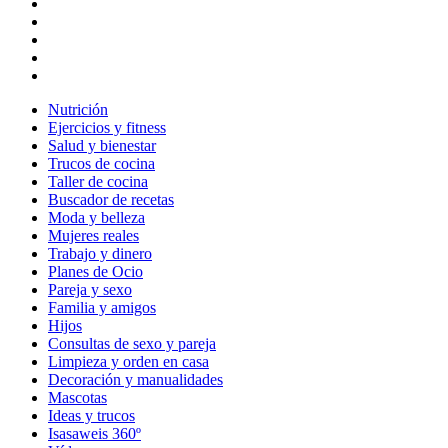
Nutrición
Ejercicios y fitness
Salud y bienestar
Trucos de cocina
Taller de cocina
Buscador de recetas
Moda y belleza
Mujeres reales
Trabajo y dinero
Planes de Ocio
Pareja y sexo
Familia y amigos
Hijos
Consultas de sexo y pareja
Limpieza y orden en casa
Decoración y manualidades
Mascotas
Ideas y trucos
Isasaweis 360º