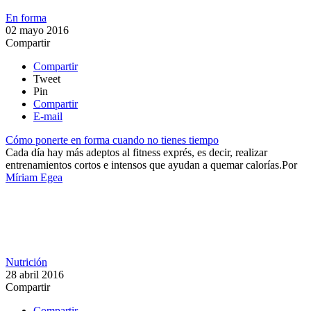
En forma
02 mayo 2016
Compartir
Compartir
Tweet
Pin
Compartir
E-mail
Cómo ponerte en forma cuando no tienes tiempo
Cada día hay más adeptos al fitness exprés, es decir, realizar
entrenamientos cortos e intensos que ayudan a quemar calorías.​​
Por
Míriam Egea
Nutrición
28 abril 2016
Compartir
Compartir