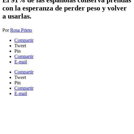
El 91% de las españolas conserva prendas
con la esperanza de perder peso y volver
a usarlas.​
Por
Rosa Prieto
Compartir
Tweet
Pin
Compartir
E-mail
Compartir
Tweet
Pin
Compartir
E-mail