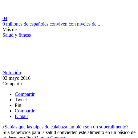
04
9 millones de españoles conviven con niveles de...
Más de
Salud y fitness
Nutrición
03 mayo 2016
Compartir
Compartir
Tweet
Pin
Compartir
E-mail
¿Sabías que las pipas de calabaza también son un superalimento?
Sus beneficios para la salud convierten este alimento en un básico de
tu despensa.​
Por
Mamen Cuenca