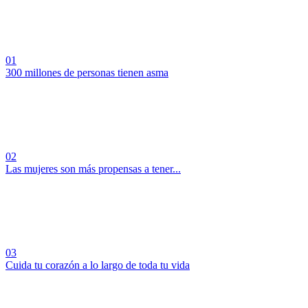
01
300 millones de personas tienen asma
02
Las mujeres son más propensas a tener...
03
Cuida tu corazón a lo largo de toda tu vida