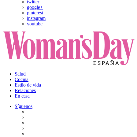
twitter
google+
pinterest
instagram
youtube
Salud
Cocina
Estilo de vida
Relaciones
En casa
Síguenos