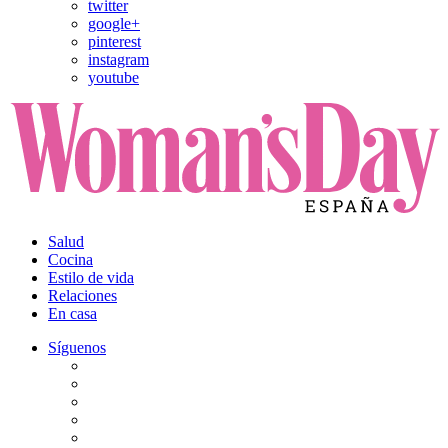
twitter
google+
pinterest
instagram
youtube
Salud
Cocina
Estilo de vida
Relaciones
En casa
Síguenos