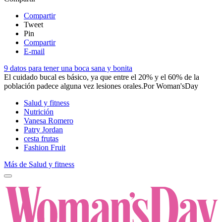
Compartir
Tweet
Pin
Compartir
E-mail
9 datos para tener una boca sana y bonita
​El cuidado bucal es básico, ya que entre el 20% y el 60% de la
población padece alguna vez lesiones orales.​
Por
Woman'sDay
Salud y fitness
Nutrición
Vanesa Romero
Patry Jordan
cesta frutas
Fashion Fruit
Más de Salud y fitness