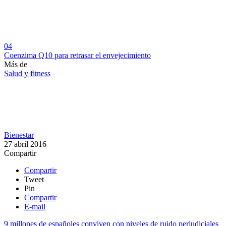
04
Coenzima Q10 para retrasar el envejecimiento
Más de
Salud y fitness
Bienestar
27 abril 2016
Compartir
Compartir
Tweet
Pin
Compartir
E-mail
9 millones de españoles conviven con niveles de ruido perjudiciales