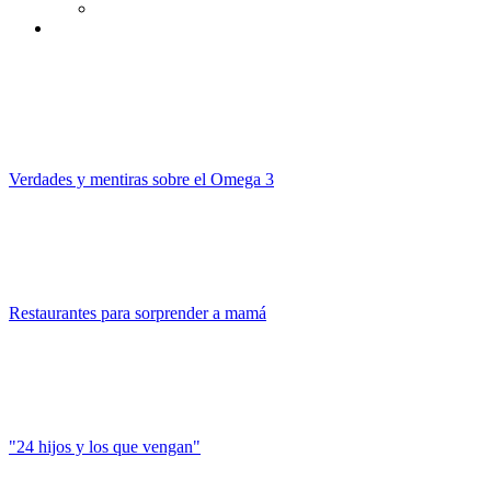
Verdades y mentiras sobre el Omega 3
Restaurantes para sorprender a mamá
"24 hijos y los que vengan"