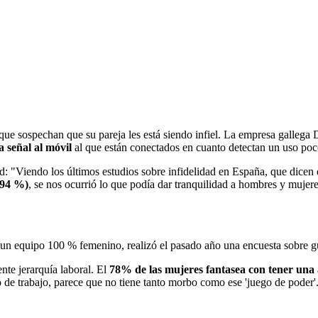
que sospechan que su pareja les está siendo infiel. La empresa gallega
 señal al móvil
al que están conectados en cuanto detectan un uso poc
: "Viendo los últimos estudios sobre infidelidad en España, que dicen 
(94 %)
, se nos ocurrió lo que podía dar tranquilidad a hombres y mujer
 un equipo 100 % femenino, realizó el pasado año una encuesta sobre gu
nte jerarquía laboral. El
78% de las mujeres fantasea con tener una 
e trabajo, parece que no tiene tanto morbo como ese 'juego de poder'