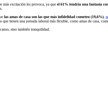
 que más excitación les provoca, ya que
el 61% tendría una fantasía con
s.
que
las amas de casa son las que más infidelidad cometen (19,6%)
,
s
 que tienen una jornada laboral más flexible, como amas de casa, come
scanso, sino también tranquilidad.