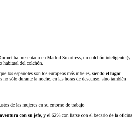
 Durmet ha presentado en Madrid Smartress, un colchón inteligente (y
o habitual del colchón.
que los españoles son los europeos más infieles, siendo
el lugar
es no sólo durante la noche, en las horas de descanso, sino también
stos de las mujeres en su entorno de trabajo.
aventura con su jefe
, y el 62% con liarse con el becario de la oficina.
.