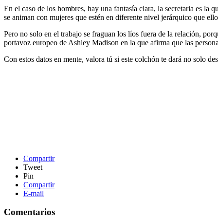
En el caso de los hombres, hay una fantasía clara, la secretaria es la
se animan con mujeres que estén en diferente nivel jerárquico que ello
Pero no solo en el trabajo se fraguan los líos fuera de la relación, por
portavoz europeo de Ashley Madison en la que afirma que las personas
Con estos datos en mente, valora tú si este colchón te dará no solo de
Compartir
Tweet
Pin
Compartir
E-mail
Comentarios