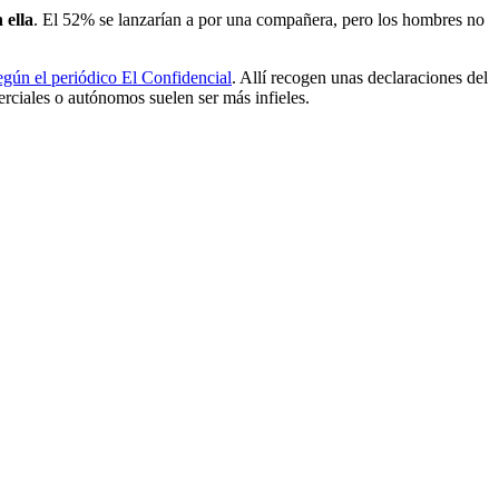
 ella
. El 52% se lanzarían a por una compañera, pero los hombres no
egún el periódico El Confidencial
. Allí recogen unas declaraciones del
rciales o autónomos suelen ser más infieles.