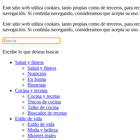
Este sitio web utiliza cookies, tanto propias como de terceros, para re
navegación. Si continúa navegando, consideramos que acepta su uso
Este sitio web utiliza cookies, tanto propias como de terceros, para re
navegación. Si continúa navegando, consideramos que acepta su uso
Escribe lo que deseas buscar
Salud y fitness
Salud y fitness
Nutrición
En forma
Bienestar
Cocina y recetas
Cocina y recetas
Trucos de cocina
Taller de cocina
Buscador de recetas
Estilo de vida
Estilo de vida
Moda y belleza
Mujeres reales