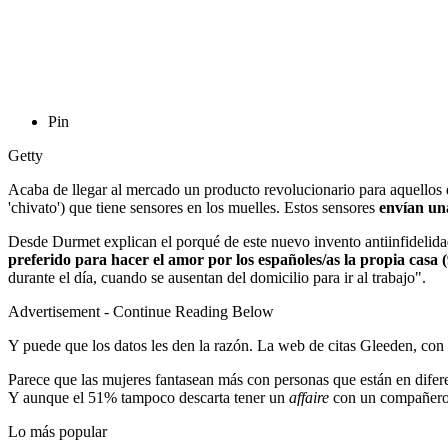
Pin
Getty
Acaba de llegar al mercado un producto revolucionario para aquellos 
'chivato') que tiene sensores en los muelles. Estos sensores
envían una
Desde Durmet explican el porqué de este nuevo invento antiinfidelidad
preferido para hacer el amor por los españoles/as la propia casa 
durante el día, cuando se ausentan del domicilio para ir al trabajo".
Advertisement - Continue Reading Below
Y puede que los datos les den la razón. La web de citas Gleeden, con
Parece que las mujeres fantasean más con personas que están en difere
Y aunque el 51% tampoco descarta tener un
affaire
con un compañero d
Lo más popular