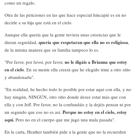
como un regalo.
Otra de las peticiones en las que hace especial hincapié es en no
decirle a su hija que está en el cielo.
Aunque ella quería que la gente tuviera unas creencias que le
quería que respetaran que ella no es religiosa
dieran seguridad,
,
de la misma manera que su familia tampoco lo es.
no le digáis a Brianna que estoy
"Por favor, por favor, por favor,
en el cielo
. En su mente ella creerá que he elegido irme a otro sitio
y abandonarla".
"En realidad, he hecho todo lo posible por estar aquí con ella, y no
hay ningún, NINGÚN, otro sitio donde desee estar más que con
ella y con Jeff. Por favor, no la confundáis y la dejéis pensar ni por
Porque no estoy en el cielo, estoy
un segundo que eso no es así.
aquí.
Pero no en el cuerpo que me jugó una mala pasada".
En la carta, Heather también pide a la gente que no la recuerden