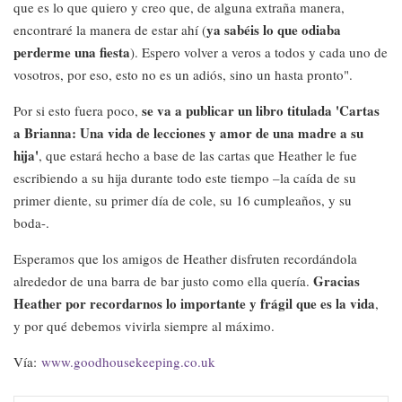
que es lo que quiero y creo que, de alguna extraña manera,
ya sabéis lo que odiaba
encontraré la manera de estar ahí (
perderme una fiesta
). Espero volver a veros a todos y cada uno de
vosotros, por eso, esto no es un adiós, sino un hasta pronto".
se va a publicar un libro titulada 'Cartas
Por si esto fuera poco,
a Brianna: Una vida de lecciones y amor de una madre a su
hija'
, que estará hecho a base de las cartas que Heather le fue
escribiendo a su hija durante todo este tiempo –la caída de su
primer diente, su primer día de cole, su 16 cumpleaños, y su
boda-.
Esperamos que los amigos de Heather disfruten recordándola
Gracias
alrededor de una barra de bar justo como ella quería.
Heather por recordarnos lo importante y frágil que es la vida
,
y por qué debemos vivirla siempre al máximo.
Vía:
www.goodhousekeeping.co.uk