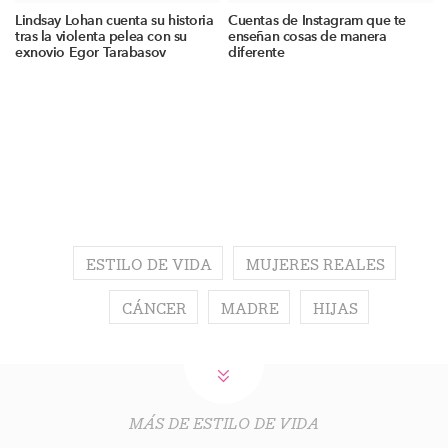
Lindsay Lohan cuenta su historia
Cuentas de Instagram que te
tras la violenta pelea con su
enseñan cosas de manera
exnovio Egor Tarabasov
diferente
ESTILO DE VIDA
MUJERES REALES
CÁNCER
MADRE
HIJAS
MÁS DE ESTILO DE VIDA