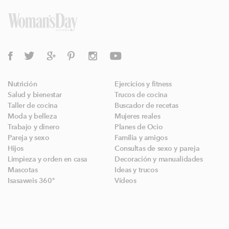
Nutrición
Ejercicios y fitness
Salud y bienestar
Trucos de cocina
Taller de cocina
Buscador de recetas
Moda y belleza
Mujeres reales
Trabajo y dinero
Planes de Ocio
Pareja y sexo
Familia y amigos
Hijos
Consultas de sexo y pareja
Limpieza y orden en casa
Decoración y manualidades
Mascotas
Ideas y trucos
Isasaweis 360º
Vídeos