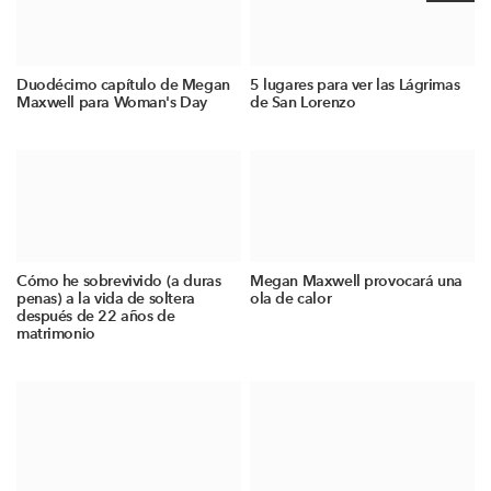
Duodécimo capítulo de Megan
5 lugares para ver las Lágrimas
Maxwell para Woman's Day
de San Lorenzo
Cómo he sobrevivido (a duras
Megan Maxwell provocará una
penas) a la vida de soltera
ola de calor
después de 22 años de
matrimonio