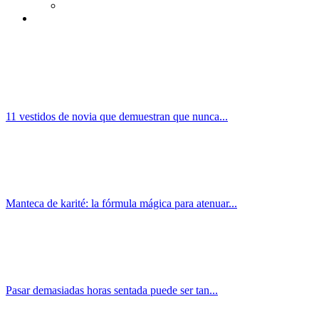
11 vestidos de novia que demuestran que nunca...
Manteca de karité: la fórmula mágica para atenuar...
Pasar demasiadas horas sentada puede ser tan...