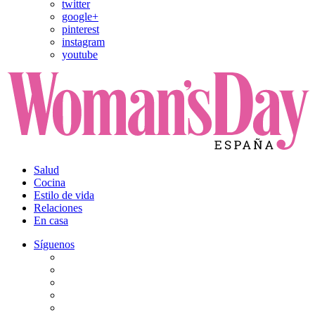
twitter
google+
pinterest
instagram
youtube
Salud
Cocina
Estilo de vida
Relaciones
En casa
Síguenos