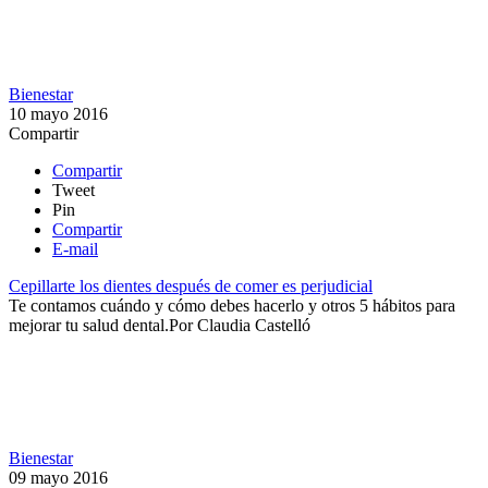
Bienestar
10 mayo 2016
Compartir
Compartir
Tweet
Pin
Compartir
E-mail
Cepillarte los dientes después de comer es perjudicial
Te contamos cuándo y cómo debes hacerlo y otros 5 hábitos para
mejorar tu salud dental.​
Por
Claudia Castelló
Bienestar
09 mayo 2016