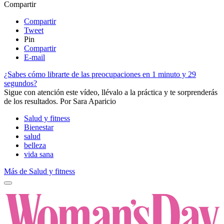
Compartir
Compartir
Tweet
Pin
Compartir
E-mail
¿Sabes cómo librarte de las preocupaciones en 1 minuto y 29
segundos?
Sigue con atención este vídeo, llévalo a la práctica y te sorprenderás
de los resultados. ​
Por
Sara Aparicio
Salud y fitness
Bienestar
salud
belleza
vida sana
Más de Salud y fitness