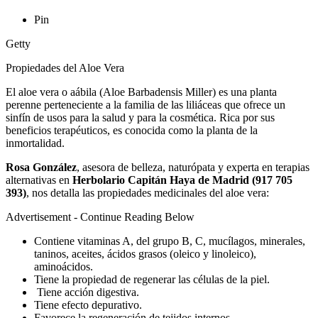
Pin
Getty
Propiedades del Aloe Vera
El aloe vera o aábila (Aloe Barbadensis Miller) es una planta
perenne perteneciente a la familia de las liliáceas que ofrece un
sinfín de usos para la salud y para la cosmética. Rica por sus
beneficios terapéuticos, es conocida como la planta de la
inmortalidad.
Rosa González
, asesora de belleza, naturópata y experta en terapias
alternativas en
Herbolario Capitán Haya de Madrid (917 705
393)
, nos detalla las propiedades medicinales del aloe vera:
Advertisement - Continue Reading Below
Contiene vitaminas A, del grupo B, C, mucílagos, minerales,
taninos, aceites, ácidos grasos (oleico y linoleico),
aminoácidos.
Tiene la propiedad de regenerar las células de la piel.
Tiene acción digestiva.
Tiene efecto depurativo.
Favorece la regeneración de tejidos internos.