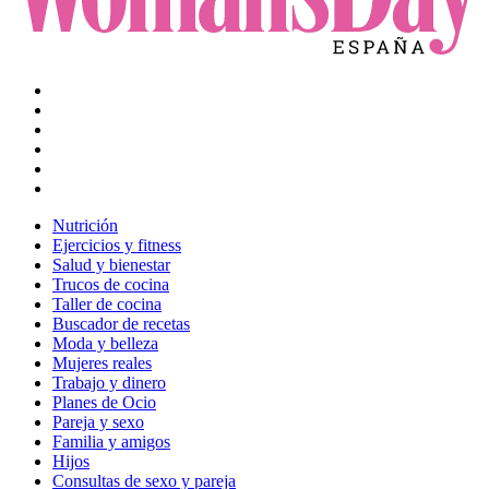
Nutrición
Ejercicios y fitness
Salud y bienestar
Trucos de cocina
Taller de cocina
Buscador de recetas
Moda y belleza
Mujeres reales
Trabajo y dinero
Planes de Ocio
Pareja y sexo
Familia y amigos
Hijos
Consultas de sexo y pareja