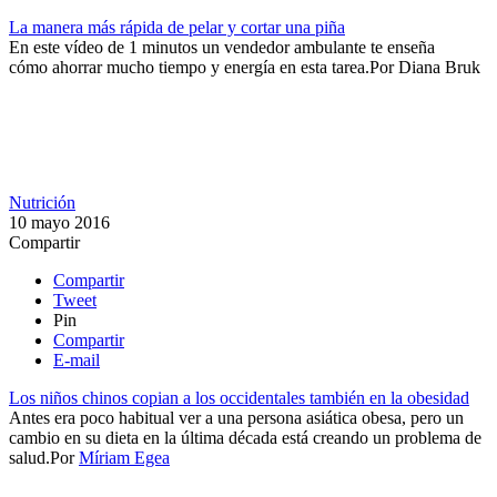
La manera más rápida de pelar y cortar una piña
En este vídeo de 1 minutos un vendedor ambulante te enseña
cómo ahorrar mucho tiempo y energía en esta tarea.​
Por
Diana Bruk
Nutrición
10 mayo 2016
Compartir
Compartir
Tweet
Pin
Compartir
E-mail
Los niños chinos copian a los occidentales también en la obesidad
Antes era poco habitual ver a una persona asiática obesa, pero un
cambio en su dieta en la última década está creando un problema de
salud.​
Por
Míriam Egea