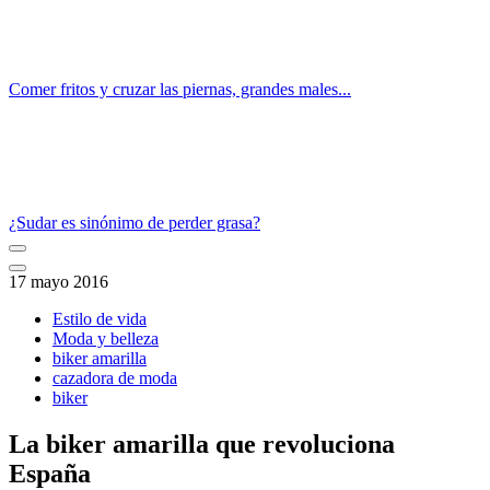
Comer fritos y cruzar las piernas, grandes males...
¿Sudar es sinónimo de perder grasa?
17 mayo 2016
Estilo de vida
Moda y belleza
biker amarilla
cazadora de moda
biker
La biker amarilla que revoluciona
España