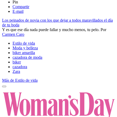
Pin
Compartir
E-mail
Los peinados de novia con los que dejar a todos maravillados el día
de tu boda
Y es que ese día nada puede fallar y mucho menos, tu pelo.
Por
Carmen Caro
Estilo de vida
Moda y belleza
biker amarilla
cazadora de moda
biker
cazadora
Zara
Más de Estilo de vida