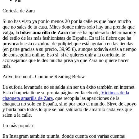
Pin
Cortesía de Zara
Si no has visto ya por lo menos 20 por la calle es que hace mucho
que no sales de tu casa. Mires donde mires solo hay una prenda que
valga, la
biker amarilla de Zara
que se ha apoderado del armario y
del estilo de las más fashionistas de España. Es tal la fiebre que ha
provocado esta cazadora de polipiel que está agotada en las tiendas
(en parte gracias a su precio, 39,95 €), aunque todavía estás a tiempo
de conseguirla online. Eso sí, si te quieres unir a la corriente, te
aconsejamos que te des mucha prisa ya que Zara no quiere hacer
más.
Advertisement - Continue Reading Below
La euforia levantada no se salda sin ser un éxito también en internet.
Esta chaqueta tiene su propia página en facebook,
Víctimas de la
chaqueta amarilla de Zara
, que recopila las apariciones de la
chaqueta no solo en España, sino por todo el mundo. Sirve de apoyo
y burla para todos lo que se han saturado de amarillo cada vez que
salen a la calle.
Lo más popular
En Instagram también triunfa, donde cuenta con varias cuentas