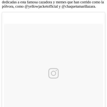
dedicadas a esta famosa cazadora y memes que han corrido como la
pólvora, como @yellowjacketofficial y @chaquetamarillazara.