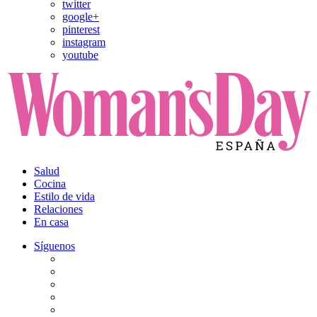
twitter
google+
pinterest
instagram
youtube
Salud
Cocina
Estilo de vida
Relaciones
En casa
Síguenos