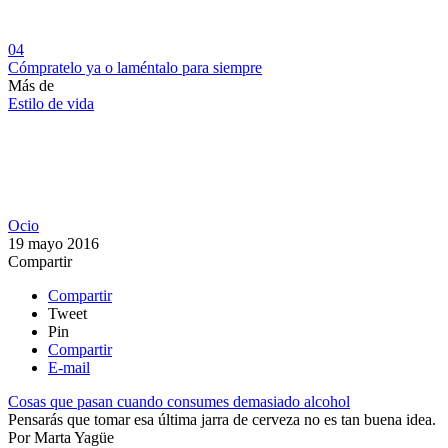
04
Cómpratelo ya o laméntalo para siempre
Más de
Estilo de vida
Ocio
19 mayo 2016
Compartir
Compartir
Tweet
Pin
Compartir
E-mail
Cosas que pasan cuando consumes demasiado alcohol
Pensarás que tomar esa última jarra de cerveza no es tan buena idea.
Por
Marta Yagüe