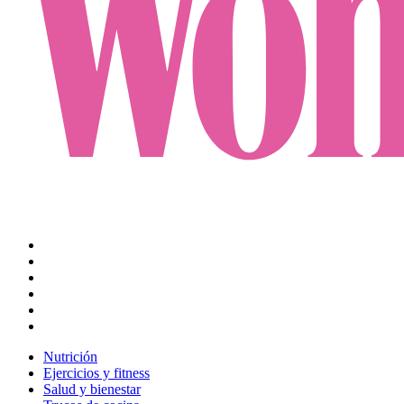
Nutrición
Ejercicios y fitness
Salud y bienestar