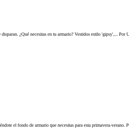
isparan. ¿Qué necesitas en tu armario? Vestidos estilo 'gipsy',...
Por
U
iéndote el fondo de armario que necesitas para esta primavera-verano.
P