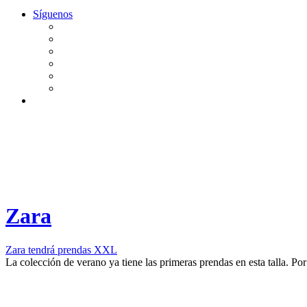
Síguenos
Zara
Zara tendrá prendas XXL
​La colección de verano ya tiene las primeras prendas en esta talla.
Po