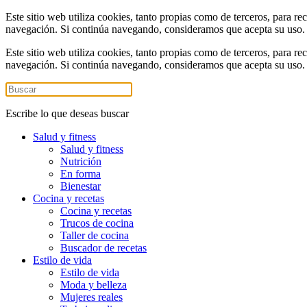
Este sitio web utiliza cookies, tanto propias como de terceros, para re
navegación. Si continúa navegando, consideramos que acepta su uso
Este sitio web utiliza cookies, tanto propias como de terceros, para re
navegación. Si continúa navegando, consideramos que acepta su uso
Escribe lo que deseas buscar
Salud y fitness
Salud y fitness
Nutrición
En forma
Bienestar
Cocina y recetas
Cocina y recetas
Trucos de cocina
Taller de cocina
Buscador de recetas
Estilo de vida
Estilo de vida
Moda y belleza
Mujeres reales