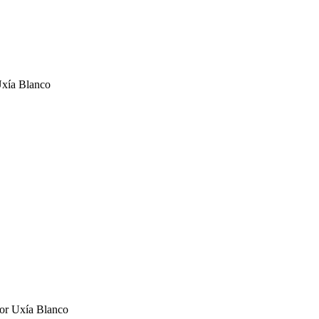
xía Blanco
or
Uxía Blanco