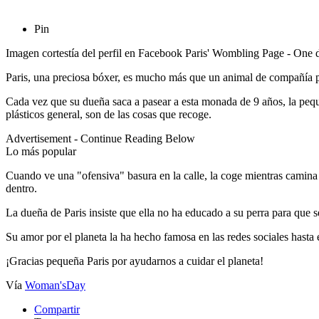
Pin
Imagen cortestía del perfil en Facebook Paris' Wombling Page - One do
Paris, una preciosa bóxer, es mucho más que un animal de compañía par
Cada vez que su dueña saca a pasear a esta monada de 9 años, la pequeñ
plásticos general
, son de las cosas que recoge.
Advertisement - Continue Reading Below
Lo más popular
Cuando ve una "ofensiva" basura en la calle, la coge mientras camina y
dentro.
La dueña de Paris insiste que ella no ha educado a su perra para que s
Su amor por el planeta la ha hecho famosa en las redes sociales hasta 
¡Gracias pequeña Paris por ayudarnos a cuidar el planeta!
Vía
Woman'sDay
Compartir