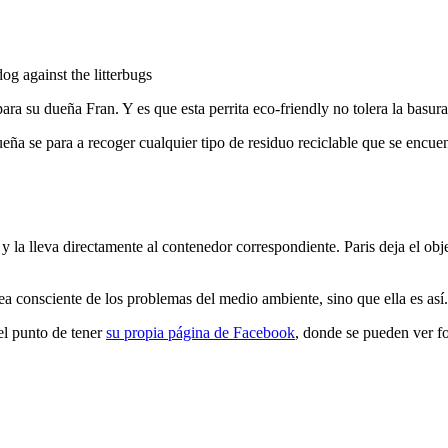
g against the litterbugs
a su dueña Fran. Y es que esta perrita eco-friendly no tolera la basura
a se para a recoger cualquier tipo de residuo reciclable que se encuentr
 la lleva directamente al contenedor correspondiente. Paris deja el obj
ea consciente de los problemas del medio ambiente, sino que ella es así.
el punto de tener
su propia página de Facebook
, donde se pueden ver fo