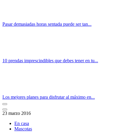
Pasar demasiadas horas sentada puede ser tan...
10 prendas imprescindibles que debes tener en tu...
Los mejores planes para disfrutar al máximo en...
23 marzo 2016
En casa
Mascotas