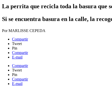
La perrita que recicla toda la basura que 
Si se encuentra basura en la calle, la recog
Por
MARLISSE CEPEDA
Compartir
Tweet
Pin
Compartir
E-mail
Compartir
Tweet
Pin
Compartir
E-mail