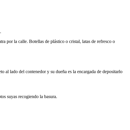
.
a por la calle. Botellas de plástico o
cristal, latas de refresco o
eto al lado del contenedor y su dueña es la encargada de depositarlo
tos suyas recogiendo la basura.