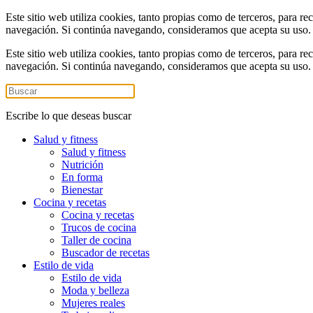
Este sitio web utiliza cookies, tanto propias como de terceros, para re
navegación. Si continúa navegando, consideramos que acepta su uso
Este sitio web utiliza cookies, tanto propias como de terceros, para re
navegación. Si continúa navegando, consideramos que acepta su uso
Escribe lo que deseas buscar
Salud y fitness
Salud y fitness
Nutrición
En forma
Bienestar
Cocina y recetas
Cocina y recetas
Trucos de cocina
Taller de cocina
Buscador de recetas
Estilo de vida
Estilo de vida
Moda y belleza
Mujeres reales