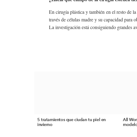
En cirugía plástica y también en el resto de l
través de células madre y su capacidad para o
La investigación está consiguiendo grandes a
5 tratamientos que ciudan tu piel en
All Wom
invierno
modelos