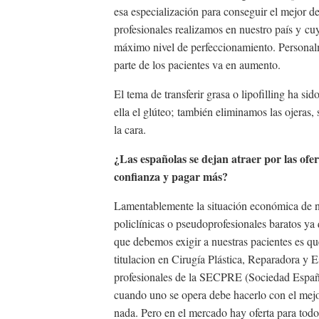
esa especialización para conseguir el mejor d
profesionales realizamos en nuestro país y cuy
máximo nivel de perfeccionamiento. Personal
parte de los pacientes va en aumento.
El tema de transferir grasa o lipofilling ha s
ella el glúteo; también eliminamos las ojeras
la cara.
¿Las españolas se dejan atraer por las ofert
confianza y pagar más?
Lamentablemente la situación económica de nu
policlínicas o pseudoprofesionales baratos ya
que debemos exigir a nuestras pacientes es q
titulacion en Cirugía Plástica, Reparadora y E
profesionales de la SECPRE (Sociedad Español
cuando uno se opera debe hacerlo con el mejor
nada. Pero en el mercado hay oferta para todo