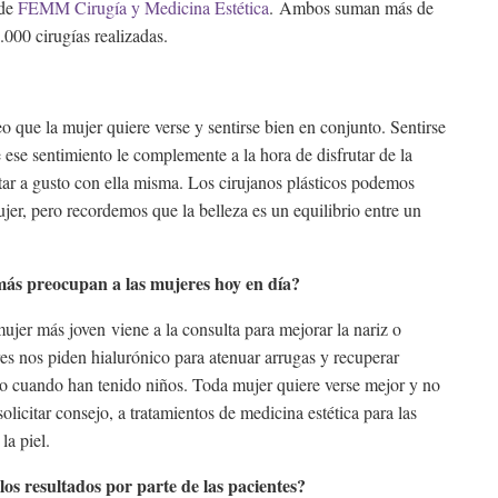
 de
F
EMM Cirugía y Medicina Estética
.
Ambos suman más de
.000 cirugías realizadas.
que la mujer quiere verse y sentirse bien en conjunto. Sentirse
se sentimiento le complemente a la hora de disfrutar de la
estar a gusto con ella misma. Los cirujanos plásticos podemos
jer, pero recordemos que la belleza es un equilibrio entre un
 más preocupan a las mujeres hoy en día?
jer más joven viene a la consulta para mejorar la nariz o
 nos piden hialurónico para atenuar arrugas y recuperar
ho cuando han tenido niños. Toda mujer quiere verse mejor y no
licitar consejo, a tratamientos de medicina estética para las
la piel.
os resultados por parte de las pacientes?