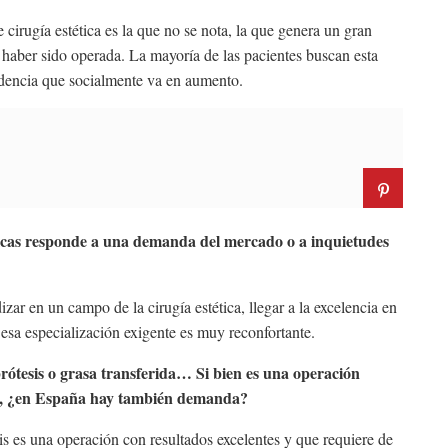
cirugía estética es la que no se nota, la que genera un gran
e haber sido operada. La mayoría de las pacientes buscan esta
endencia que socialmente va en aumento.
gicas responde a una demanda del mercado o a inquietudes
zar en un campo de la cirugía estética, llegar a la excelencia en
r esa especialización exigente es muy reconfortante.
prótesis o grasa transferida… Si bien es una operación
os, ¿en España hay también demanda?
s es una operación con resultados excelentes y que requiere de