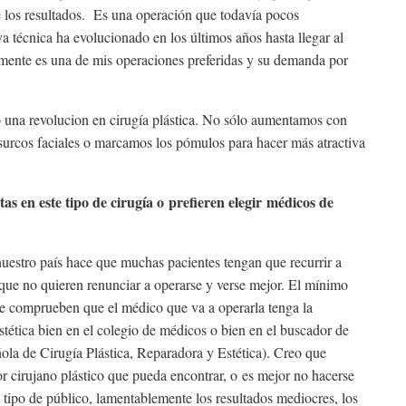
e los resultados. Es una operación que todavía pocos
a técnica ha evolucionado en los últimos años hasta llegar al
mente es una de mis operaciones preferidas y su demanda por
ido una revolucion en cirugía plástica. No sólo aumentamos con
, surcos faciales o marcamos los pómulos para hacer más atractiva
as en este tipo de cirugía o prefieren elegir
médicos de
estro país hace que muchas pacientes tengan que recurrir a
 que no quieren renunciar a operarse y verse mejor. El mínimo
ue comprueben que el médico que va a operarla tenga la
stética bien en el colegio de médicos o bien en el buscador de
a de Cirugía Plástica, Reparadora y Estética). Creo que
 cirujano plástico que pueda encontrar, o es mejor no hacerse
 tipo de público, lamentablemente los resultados mediocres, los