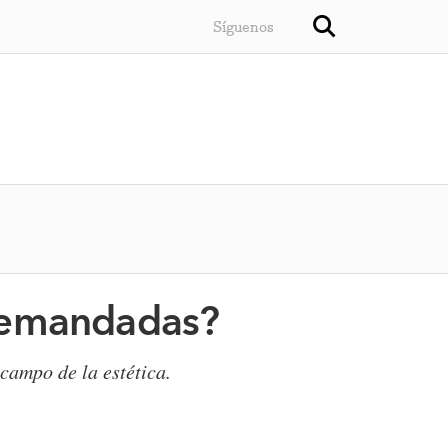
Síguenos
 demandadas?
campo de la estética.