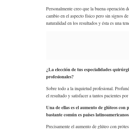
Personalmente creo que la buena operación de 
cambio en el aspecto físico pero sin signos d
naturalidad en los resultados y ésta es una t
¿La elección de tus especialidades quirúr
profesionales?
Sobre todo a la inquietud profesional. Profundi
el resultado y satisfacer a tantos pacientes po
Una de ellas es el aumento de glúteos con 
bastante común es países latinoamerican
Precisamente el aumento de glúteo con prótesi