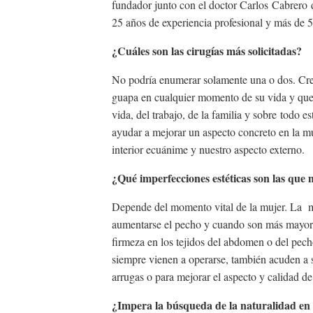
fundador junto con el doctor Carlos
Cabrero
25 años de experiencia profesional y más de 5
¿Cuáles son las cirugías más solicitadas?
No podría enumerar solamente una o dos. Creo 
guapa en cualquier momento de su vida y que e
vida, del trabajo, de la familia y sobre todo 
ayudar a mejorar un aspecto concreto en la mu
interior ecuánime y nuestro aspecto externo.
¿Qué imperfecciones estéticas son las que
Depende del momento vital de la mujer. La mu
aumentarse el pecho y cuando son más mayores
firmeza en los tejidos del abdomen o del pec
siempre vienen a operarse, también acuden a so
arrugas o para mejorar el aspecto y calidad de 
¿Impera la búsqueda de la naturalidad en l