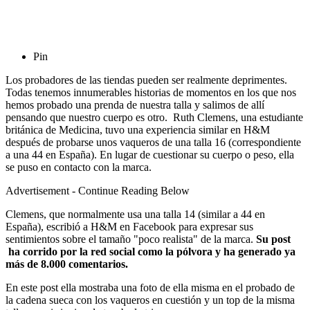
Pin
Los probadores de las tiendas pueden ser realmente deprimentes.
Todas tenemos
innumerables historias de momentos en los que nos
hemos probado una prenda de nuestra talla y salimos de allí
pensando que nuestro cuerpo es otro. Ruth Clemens, una estudiante
británica de Medicina, tuvo una experiencia similar en H&M
después de probarse unos vaqueros de una talla 16 (correspondiente
a una 44 en España). En lugar de cuestionar su cuerpo o peso, ella
se puso en contacto con la marca.
Advertisement - Continue Reading Below
Clemens, que normalmente usa una talla 14 (similar a 44 en
España), escribió a H&M en Facebook para expresar sus
sentimientos sobre el tamaño "poco realista" de la marca.
Su post
ha corrido por la red social como la pólvora y ha generado ya
más de 8.000 comentarios.
En este post ella mostraba una foto de ella misma en el probado de
la cadena sueca con los vaqueros en cuestión y un top de la misma