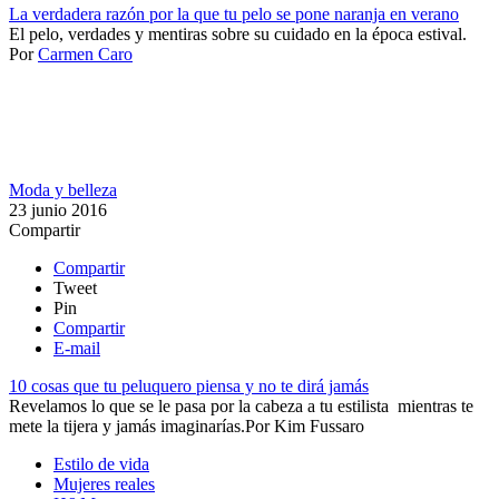
La verdadera razón por la que tu pelo se pone naranja en verano
El pelo, verdades y mentiras sobre su cuidado en la época estival​.
Por
Carmen Caro
Moda y belleza
23 junio 2016
Compartir
Compartir
Tweet
Pin
Compartir
E-mail
10 cosas que tu peluquero piensa y no te dirá jamás
Revelamos lo que se le pasa por la cabeza ​a tu estilista mientras te
mete la tijera y jamás imaginarías.​
Por
Kim Fussaro
Estilo de vida
Mujeres reales