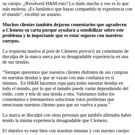
su cuerpo. ¿Resolverá H&M esto? Lo dudo mucho y eso es lo que
más molesta. ¡Es fantástico que hayas compartido tu experiencia con
el mundo", escribió un usuario.
Muchos clientes también dejaron comentarios que agradecen
a Clemens su carta porque ayudará a sensibilizar sobre este
problema y lo importante que es estar seguros con nuestros
cuerpos.
La respuesta masiva al post de Clemens provocó un comentario de
disculpa de la marca sueca por su desagradable experiencia en una
de sus tiendas.
"Siempre queremos que nuestros clientes disfruten de sus compras
en nuestras tiendas y que se vayan con más confianza en sí
mismos. En H&M hacemos ropa para todas nuestras tiendas en
todo el mundo, por lo que el tamaño puede variar dependiendo del
estilo, corte y tela de una tienda a otra. Valoramos todos los
comentarios e intentaremos solucionar estos problemas que
mencionan nuestros clientes para que no vuelva a pasar."
La marca se disculpó con otras personas que tambén afirmaba haber
tenido la misma experiencia desagradable que Clemens.
El objetivo es estar bien con nosotras mismas y con nuestro cuerpo