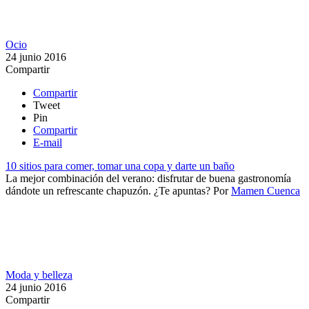
Ocio
24 junio 2016
Compartir
Compartir
Tweet
Pin
Compartir
E-mail
10 sitios para comer, tomar una copa y darte un baño
La mejor combinación del verano: disfrutar de buena gastronomía
dándote un refrescante chapuzón. ¿Te apuntas?
Por
Mamen Cuenca
Moda y belleza
24 junio 2016
Compartir