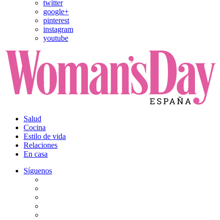
twitter
google+
pinterest
instagram
youtube
Salud
Cocina
Estilo de vida
Relaciones
En casa
Síguenos