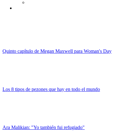
Quinto capítulo de Megan Maxwell para Woman's Day
Los 8 tipos de pezones que hay en todo el mundo
Ara Malikian: "Yo también fui refugiado"