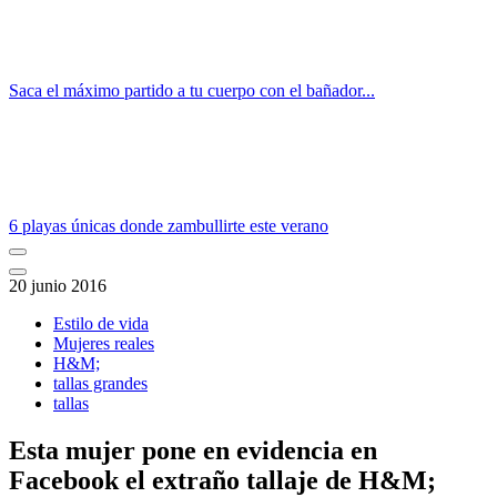
Saca el máximo partido a tu cuerpo con el bañador...
6 playas únicas donde zambullirte este verano
20 junio 2016
Estilo de vida
Mujeres reales
H&M;
tallas grandes
tallas
Esta mujer pone en evidencia en
Facebook el extraño tallaje de H&M;