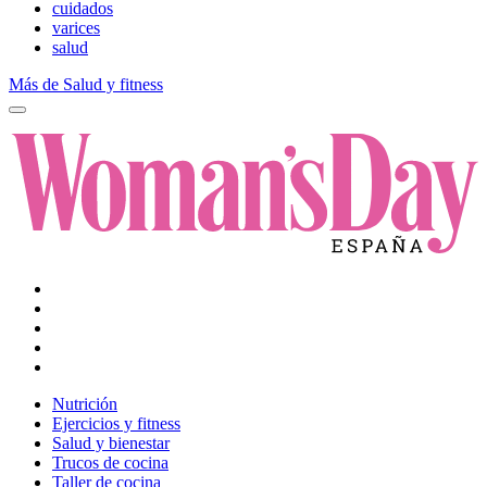
cuidados
varices
salud
Más de Salud y fitness
Nutrición
Ejercicios y fitness
Salud y bienestar
Trucos de cocina
Taller de cocina