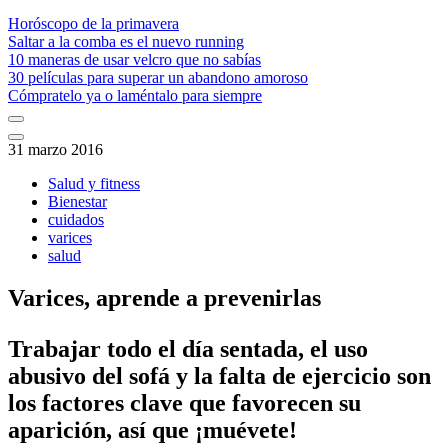
Horóscopo de la primavera
Saltar a la comba es el nuevo running
10 maneras de usar velcro que no sabías
30 películas para superar un abandono amoroso
Cómpratelo ya o laméntalo para siempre
31 marzo 2016
Salud y fitness
Bienestar
cuidados
varices
salud
Varices, aprende a prevenirlas
Trabajar todo el día sentada, el uso
abusivo del sofá y la falta de ejercicio son
los factores clave que favorecen su
aparición, así que ¡muévete!