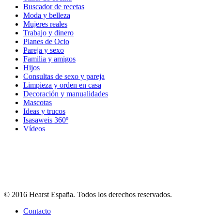
Buscador de recetas
Moda y belleza
Mujeres reales
Trabajo y dinero
Planes de Ocio
Pareja y sexo
Familia y amigos
Hijos
Consultas de sexo y pareja
Limpieza y orden en casa
Decoración y manualidades
Mascotas
Ideas y trucos
Isasaweis 360º
Vídeos
© 2016 Hearst España. Todos los derechos reservados.
Contacto