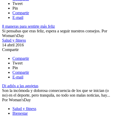
Tweet
Pin
Compartir
E-mail
8 maneras para sentirte más feliz
​Si pensabas que eras feliz, espera a seguir nuestros consejos.
Por
Woman'sDay
Salud y fitness
14 abril 2016
Compartir
Compartir
Tweet
Pin
Compartir
E-mail
Di adiós a las agujetas
​Son la incómoda y dolorosa consecuencia de los que se inician (o
no) en el deporte, pero tranquila, no todo son malas noticias, hay...
Por
Woman'sDay
Salud y fitness
Bienestar