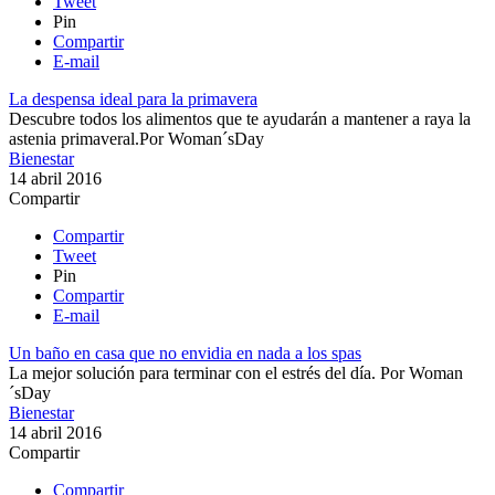
Tweet
Pin
Compartir
E-mail
La despensa ideal para la primavera
​Descubre todos los alimentos que te ayudarán a mantener a raya la
astenia primaveral.​
Por
Woman´sDay
Bienestar
14 abril 2016
Compartir
Compartir
Tweet
Pin
Compartir
E-mail
Un baño en casa que no envidia en nada a los spas
La mejor solución para terminar con el estrés del día.
Por
Woman
´sDay
Bienestar
14 abril 2016
Compartir
Compartir