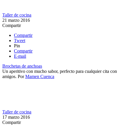
Taller de cocina
21 marzo 2016
Compartir
Compartir
Tweet
Pin
Compartir
E-mail
Brochetas de anchoas
Un aperitivo con mucho sabor, perfecto para cualquier cita con
amigos.
Por
Mamen Cuenca
Taller de cocina
17 marzo 2016
Compartir