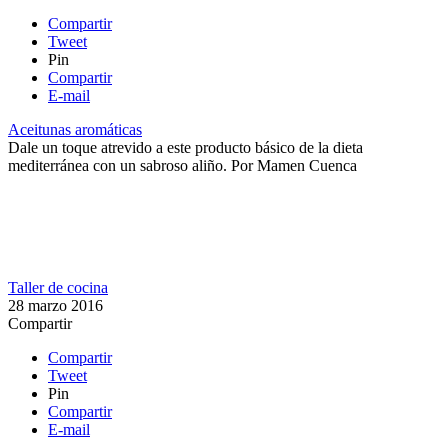
Compartir
Tweet
Pin
Compartir
E-mail
Aceitunas aromáticas
Dale un toque atrevido a este producto básico de la dieta
mediterránea con un sabroso aliño.
Por
Mamen Cuenca
Taller de cocina
28 marzo 2016
Compartir
Compartir
Tweet
Pin
Compartir
E-mail