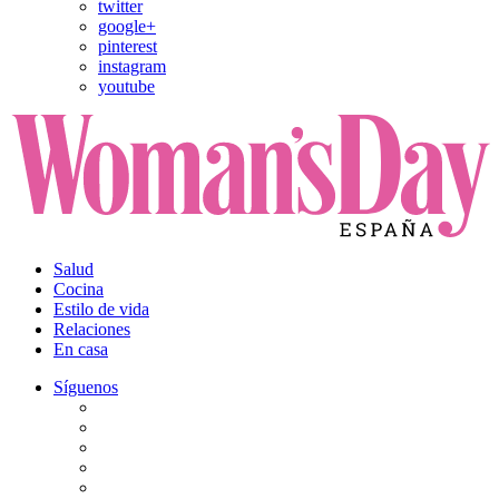
twitter
google+
pinterest
instagram
youtube
Salud
Cocina
Estilo de vida
Relaciones
En casa
Síguenos