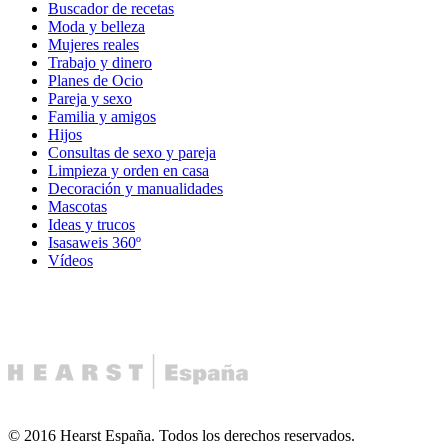
Buscador de recetas
Moda y belleza
Mujeres reales
Trabajo y dinero
Planes de Ocio
Pareja y sexo
Familia y amigos
Hijos
Consultas de sexo y pareja
Limpieza y orden en casa
Decoración y manualidades
Mascotas
Ideas y trucos
Isasaweis 360º
Vídeos
© 2016 Hearst España. Todos los derechos reservados.