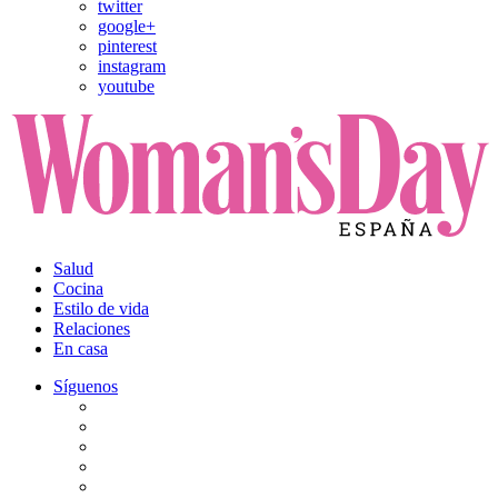
twitter
google+
pinterest
instagram
youtube
Salud
Cocina
Estilo de vida
Relaciones
En casa
Síguenos