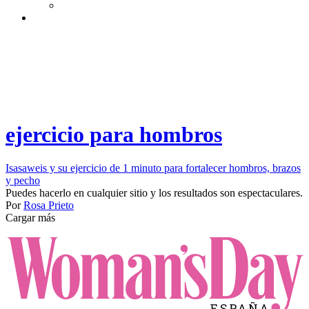
ejercicio para hombros
Isasaweis y su ejercicio de 1 minuto para fortalecer hombros, brazos
y pecho
​Puedes hacerlo en cualquier sitio y los resultados son espectaculares.​
Por
Rosa Prieto
Cargar más