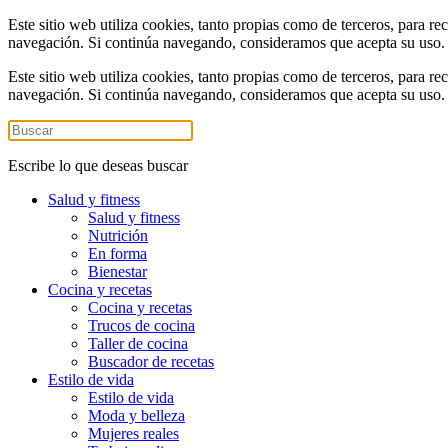
Este sitio web utiliza cookies, tanto propias como de terceros, para re
navegación. Si continúa navegando, consideramos que acepta su uso
Este sitio web utiliza cookies, tanto propias como de terceros, para re
navegación. Si continúa navegando, consideramos que acepta su uso
Escribe lo que deseas buscar
Salud y fitness
Salud y fitness
Nutrición
En forma
Bienestar
Cocina y recetas
Cocina y recetas
Trucos de cocina
Taller de cocina
Buscador de recetas
Estilo de vida
Estilo de vida
Moda y belleza
Mujeres reales