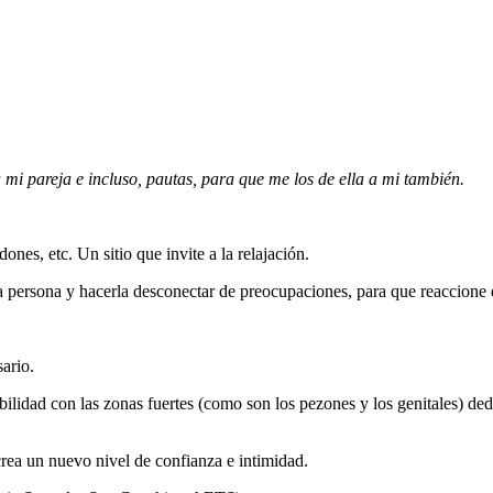
mi pareja e incluso, pautas, para que me los de ella a mi también.
nes, etc. Un sitio que invite a la relajación.
tra persona y hacerla desconectar de preocupaciones, para que reaccione
ario.
bilidad con las zonas fuertes (como son los pezones y los genitales) de
rea un nuevo nivel de confianza e intimidad.