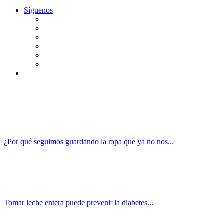
Síguenos
¿Por qué seguimos guardando la ropa que ya no nos...
Tomar leche entera puede prevenir la diabetes...