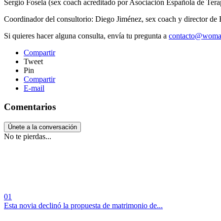
Sergio Fosela (sex coach acreditado por Asociación Española de Te
Coordinador del consultorio: Diego Jiménez, sex coach y director d
Si quieres hacer alguna consulta, envía tu pregunta a
contacto@woman
Compartir
Tweet
Pin
Compartir
E-mail
Comentarios
Únete a la conversación
No te pierdas...
01
Esta novia declinó la propuesta de matrimonio de...