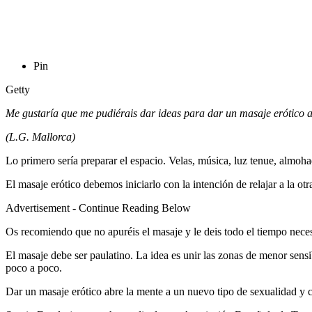
Pin
Getty
Me gustaría que me pudiérais dar ideas para dar un masaje erótico a 
(L.G. Mallorca)
Lo primero sería preparar el espacio. Velas, música, luz tenue, almohado
El masaje erótico debemos iniciarlo con la intención de relajar a la o
Advertisement - Continue Reading Below
Os recomiendo que no apuréis el masaje y le deis todo el tiempo neces
El masaje debe ser paulatino. La idea es unir las zonas de menor sensi
poco a poco.
Dar un masaje erótico abre la mente a un nuevo tipo de sexualidad y c