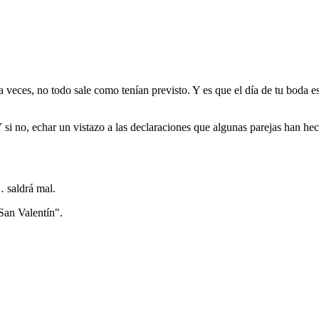
 a veces, no todo sale como tenían previsto. Y es que el día de tu boda 
Y si no, echar un vistazo a las declaraciones que algunas parejas han h
… saldrá mal.
 San Valentín".