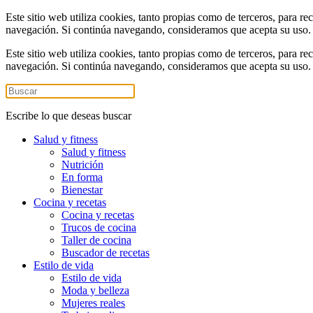
Este sitio web utiliza cookies, tanto propias como de terceros, para re
navegación. Si continúa navegando, consideramos que acepta su uso
Este sitio web utiliza cookies, tanto propias como de terceros, para re
navegación. Si continúa navegando, consideramos que acepta su uso
Escribe lo que deseas buscar
Salud y fitness
Salud y fitness
Nutrición
En forma
Bienestar
Cocina y recetas
Cocina y recetas
Trucos de cocina
Taller de cocina
Buscador de recetas
Estilo de vida
Estilo de vida
Moda y belleza
Mujeres reales