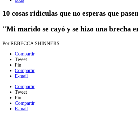
boda
10 cosas ridículas que no esperas que pasen
"Mi marido se cayó y se hizo una brecha en
Por
REBECCA SHINNERS
Compartir
Tweet
Pin
Compartir
E-mail
Compartir
Tweet
Pin
Compartir
E-mail