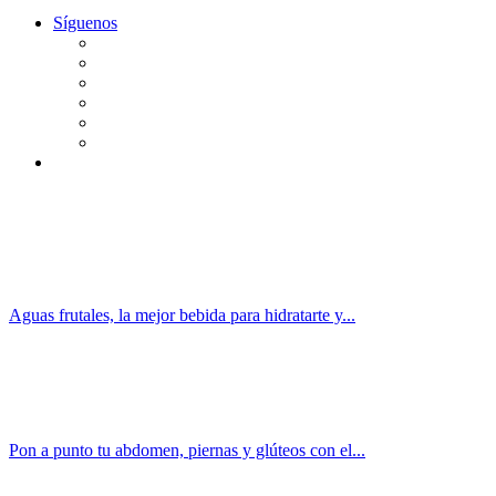
Síguenos
Aguas frutales, la mejor bebida para hidratarte y...
Pon a punto tu abdomen, piernas y glúteos con el...