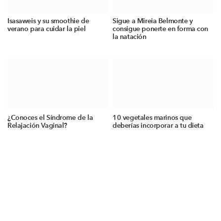
Isasaweis y su smoothie de
Sigue a Mireia Belmonte y
verano para cuidar la piel
consigue ponerte en forma con
la natación
¿Conoces el Síndrome de la
10 vegetales marinos que
Relajación Vaginal?
deberías incorporar a tu dieta