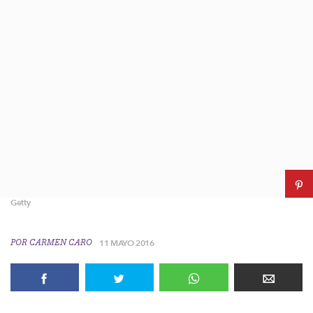
Getty
POR
CARMEN CARO
11 MAYO 2016