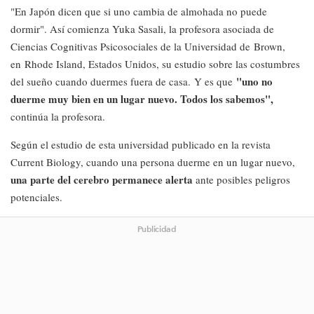
"En Japón dicen que si uno cambia de almohada no puede
dormir". Así comienza Yuka Sasali, la profesora asociada de
Ciencias Cognitivas Psicosociales de la Universidad de Brown,
en Rhode Island, Estados Unidos, su estudio sobre las costumbres
"uno no
del sueño cuando duermes fuera de casa. Y es que
duerme muy bien en un lugar nuevo. Todos los sabemos",
continúa la profesora.
Según el estudio de esta universidad publicado en la revista
Current Biology, cuando una persona duerme en un lugar nuevo,
una parte del cerebro permanece alerta
ante posibles peligros
potenciales.
Publicidad