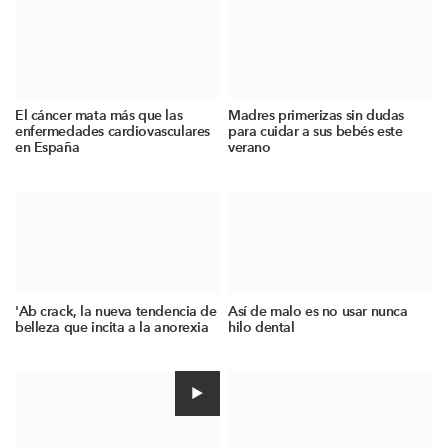
El cáncer mata más que las
Madres primerizas sin dudas
enfermedades cardiovasculares
para cuidar a sus bebés este
en España
verano
'Ab crack, la nueva tendencia de
Así de malo es no usar nunca
belleza que incita a la anorexia
hilo dental