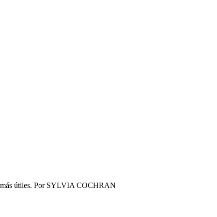
ás útiles​.
Por
SYLVIA COCHRAN