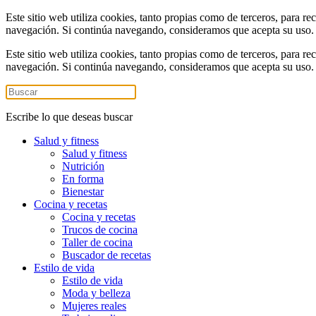
Este sitio web utiliza cookies, tanto propias como de terceros, para re
navegación. Si continúa navegando, consideramos que acepta su uso
Este sitio web utiliza cookies, tanto propias como de terceros, para re
navegación. Si continúa navegando, consideramos que acepta su uso
Escribe lo que deseas buscar
Salud y fitness
Salud y fitness
Nutrición
En forma
Bienestar
Cocina y recetas
Cocina y recetas
Trucos de cocina
Taller de cocina
Buscador de recetas
Estilo de vida
Estilo de vida
Moda y belleza
Mujeres reales