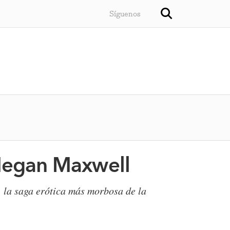
Síguenos
 Megan Maxwell
, la saga erótica más morbosa de la