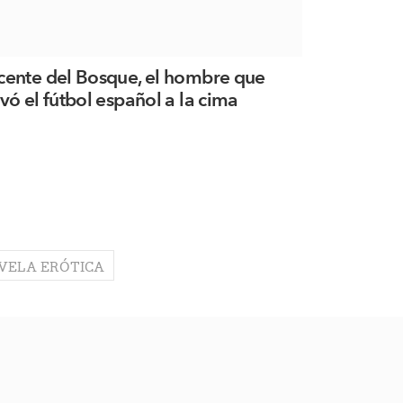
cente del Bosque, el hombre que
evó el fútbol español a la cima
VELA ERÓTICA