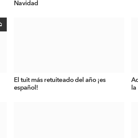
Navidad
El tuit más retuiteado del año ¡es
Ad
español!
la