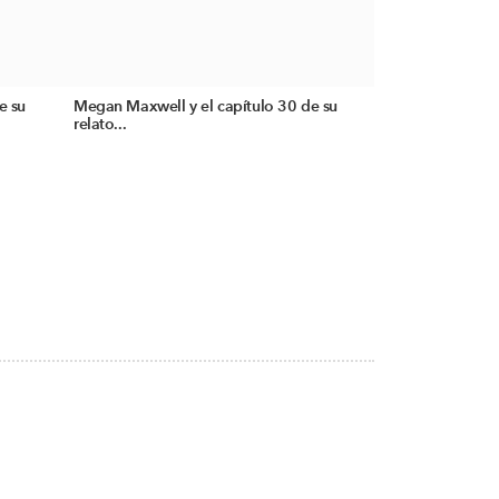
e su
Megan Maxwell y el capítulo 30 de su
relato...