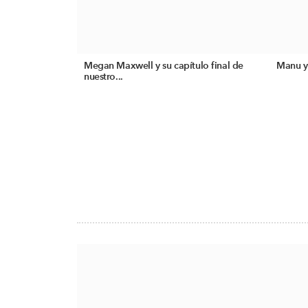
Megan Maxwell y su capítulo final de
Manu y 
nuestro...