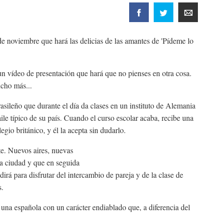
 noviembre que hará las delicias de las amantes de 'Pídeme lo
n vídeo de presentación que hará que no pienses en otra cosa.
cho más...
sileño que durante el día da clases en un instituto de Alemania
aile típico de su país. Cuando el curso escolar acaba, recibe una
egio británico, y él la acepta sin dudarlo.
te. Nuevos aires, nuevas
la ciudad y que en seguida
dirá para disfrutar del intercambio de pareja y de la clase de
s.
una española con un carácter endiablado que, a diferencia del