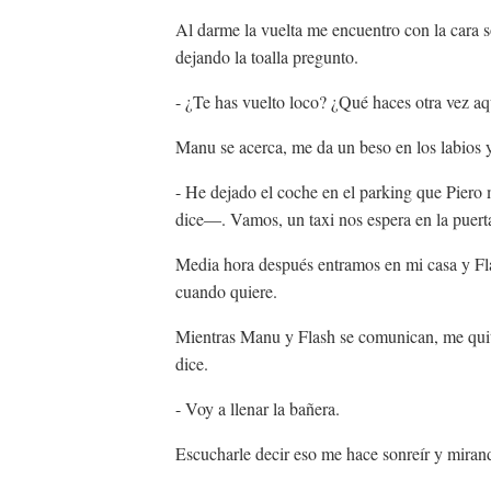
Al darme la vuelta me encuentro con la cara 
dejando la toalla pregunto.
- ¿Te has vuelto loco? ¿Qué haces otra vez aq
Manu se acerca, me da un beso en los labios 
- He dejado el coche en el parking que Pier
dice—. Vamos, un taxi nos espera en la puerta 
Media hora después entramos en mi casa y Fl
cuando quiere.
Mientras Manu y Flash se comunican, me qui
dice.
- Voy a llenar la bañera.
Escucharle decir eso me hace sonreír y mira