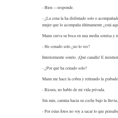
- Bien —responde.
- ¿La cena la ha disfrutado solo o acompaña
mujer que lo acompaña últimamente ¿está aqu
Manu curva su boca en una media sonrisa y r
- He cenado solo ¿no lo ves?
Interiormente sonrío. ¡Qué canalla! E insisti
- ¿Por qué ha cenado solo?
Manu me hace la cobra y retirando la grabador
- Ricura, no hablo de mi vida privada.
Sin más, camina hacia su coche bajo la lluvia
- Por estas fotos no voy a sacar lo que pensaba