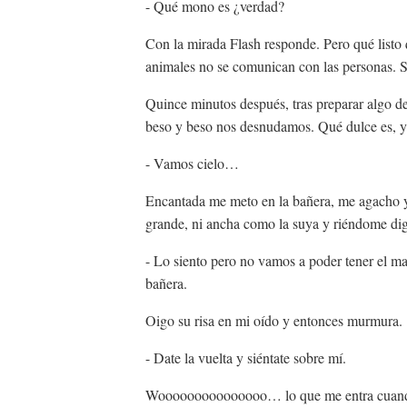
- Qué mono es ¿verdad?
Con la mirada Flash responde. Pero qué listo 
animales no se comunican con las personas. Si
Quince minutos después, tras preparar algo d
beso y beso nos desnudamos. Qué dulce es, y 
- Vamos cielo…
Encantada me meto en la bañera, me agacho y 
grande, ni ancha como la suya y riéndome di
- Lo siento pero no vamos a poder tener el mar
bañera.
Oigo su risa en mi oído y entonces murmura.
- Date la vuelta y siéntate sobre mí.
Wooooooooooooooo… lo que me entra cuando 