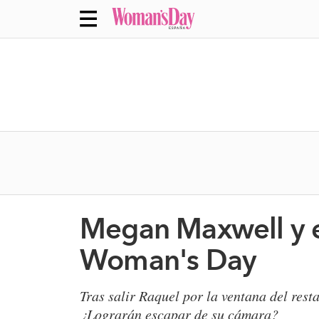
Megan Maxwell y el
Woman's Day
Tras salir Raquel por la ventana del rest
¿Lograrán escapar de su cámara?​