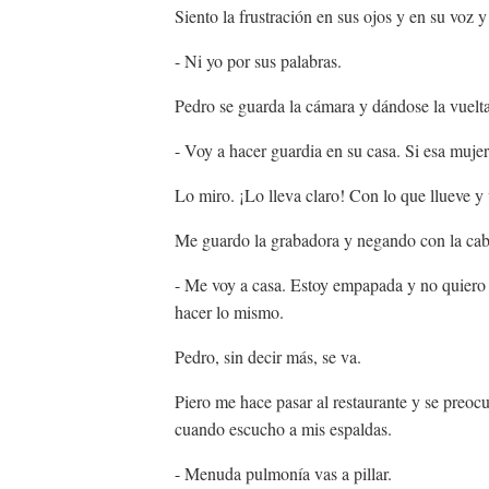
Siento la frustración en sus ojos y en su vo
- Ni yo por sus palabras.
Pedro se guarda la cámara y dándose la vuelta
- Voy a hacer guardia en su casa. Si esa mujer
Lo miro. ¡Lo lleva claro! Con lo que llueve y 
Me guardo la grabadora y negando con la ca
- Me voy a casa. Estoy empapada y no quiero p
hacer lo mismo.
Pedro, sin decir más, se va.
Piero me hace pasar al restaurante y se preo
cuando escucho a mis espaldas.
- Menuda pulmonía vas a pillar.