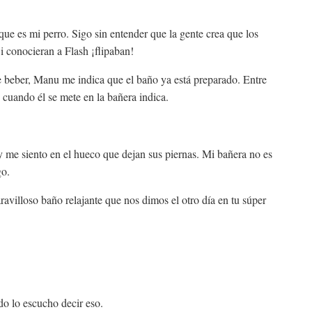
que es mi perro. Sigo sin entender que la gente crea que los
 conocieran a Flash ¡flipaban!
e beber, Manu me indica que el baño ya está preparado. Entre
cuando él se mete en la bañera indica.
me siento en el hueco que dejan sus piernas. Mi bañera no es
go.
avilloso baño relajante que nos dimos el otro día en tu súper
lo escucho decir eso.