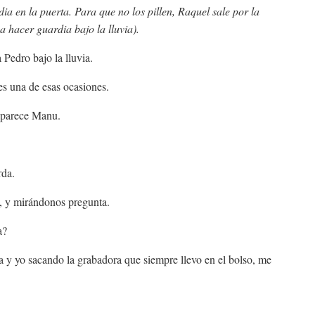
a en la puerta. Para que no los pillen, Raquel sale por la
 hacer guardia bajo la lluvia).
Pedro bajo la lluvia.
es una de esas ocasiones.
 aparece Manu.
rda.
o, y mirándonos pregunta.
a?
ra y yo sacando la grabadora que siempre llevo en el bolso, me