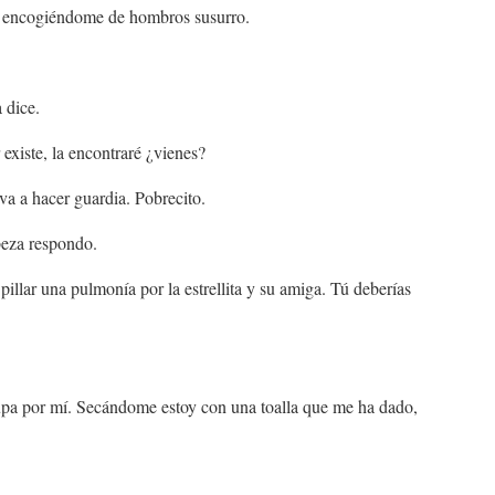
z y encogiéndome de hombros susurro.
 dice.
 existe, la encontraré ¿vienes?
va a hacer guardia. Pobrecito.
beza respondo.
illar una pulmonía por la estrellita y su amiga. Tú deberías
cupa por mí. Secándome estoy con una toalla que me ha dado,