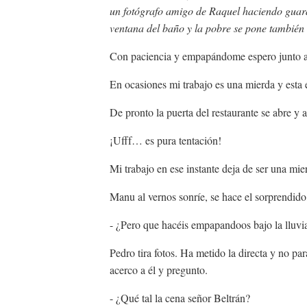
un fotógrafo amigo de Raquel haciendo guardi
ventana del baño y la pobre se pone también a
Con paciencia y empapándome espero junto a 
En ocasiones mi trabajo es una mierda y esta 
De pronto la puerta del restaurante se abre y
¡Ufff… es pura tentación!
Mi trabajo en ese instante deja de ser una mie
Manu al vernos sonríe, se hace el sorprendid
- ¿Pero que hacéis empapandoos bajo la lluvi
Pedro tira fotos. Ha metido la directa y no pa
acerco a él y pregunto.
- ¿Qué tal la cena señor Beltrán?