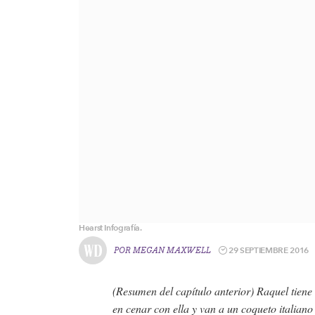
Hearst Infografía.
29 SEPTIEMBRE 2016
POR
MEGAN MAXWELL
(Resumen del capítulo anterior) Raquel tiene 
en cenar con ella y van a un coqueto italiano