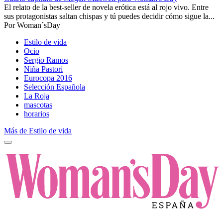
El relato de la best-seller de novela erótica está al rojo vivo. Entre
sus protagonistas saltan chispas y tú puedes decidir cómo sigue la...
Por
Woman´sDay
Estilo de vida
Ocio
Sergio Ramos
Niña Pastori
Eurocopa 2016
Selección Española
La Roja
mascotas
horarios
Más de Estilo de vida