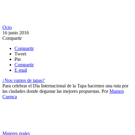
Ocio
16 junio 2016
Compartir
Compartir
Tweet
Pin
Compartir
E-mail
¿Nos vamos de tapas?
Para celebrar el Día Internacional de la Tapa hacemos una ruta por
las ciudades donde degustar las mejores propuestas.
Por
Mamen
Cuenca
Mujeres reales