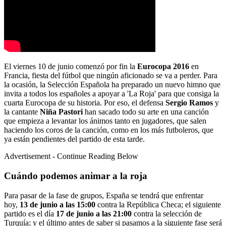
El viernes 10 de junio comenzó por fin la
Eurocopa 2016
en
Francia, fiesta del fútbol que ningún aficionado se va a perder. Para
la ocasión, la Selección Española ha preparado un nuevo himno que
invita a todos los españoles a apoyar a 'La Roja' para que consiga la
cuarta Eurocopa de su historia. Por eso, el defensa
Sergio Ramos
y
la cantante
Niña Pastori
han sacado todo su arte en una canción
que empieza a levantar los ánimos tanto en jugadores, que salen
haciendo los coros de la canción, como en los más futboleros, que
ya están pendientes del partido de esta tarde.
Advertisement - Continue Reading Below
Cuándo podemos animar a la roja
Para pasar de la fase de grupos, España se tendrá que enfrentar
hoy,
13 de junio a las 15:00
contra la República Checa; el siguiente
partido es el día
17 de junio a las 21:00
contra la selección de
Turquía; y el último antes de saber si pasamos a la siguiente fase será