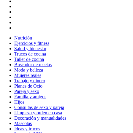
Nutrición
Ejercicios y fitness
Salud y bienestar
Trucos de cocina
Taller de cocina
Buscador de recetas
Moda y belleza
Mujeres reales
Trabajo y dinero
Planes de Ocio
Pareja y sexo
Familia y amigos
Hijos
Consultas de sexo y pareja
Limpieza y orden en casa
Decoración y manualidades
Mascotas
Ideas y trucos