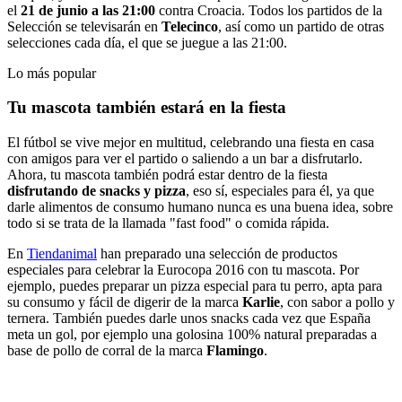
el
21 de junio a las 21:00
contra Croacia. Todos los partidos de la
Selección se televisarán en
Telecinco
, así como un partido de otras
selecciones cada día, el que se juegue a las 21:00.
Lo más popular
Tu mascota también estará en la fiesta
El fútbol se vive mejor en multitud, celebrando una fiesta en casa
con amigos para ver el partido o saliendo a un bar a disfrutarlo.
Ahora, tu mascota también podrá estar dentro de la fiesta
disfrutando de snacks y pizza
, eso sí, especiales para él, ya que
darle alimentos de consumo humano nunca es una buena idea, sobre
todo si se trata de la llamada "fast food" o comida rápida.
En
Tiendanimal
han preparado una selección de productos
especiales para celebrar la Eurocopa 2016 con tu mascota. Por
ejemplo, puedes preparar un pizza especial para tu perro, apta para
su consumo y fácil de digerir de la marca
Karlie
, con sabor a pollo y
ternera. También puedes darle unos snacks cada vez que España
meta un gol, por ejemplo una golosina 100% natural preparadas a
base de pollo de corral de la marca
Flamingo
.