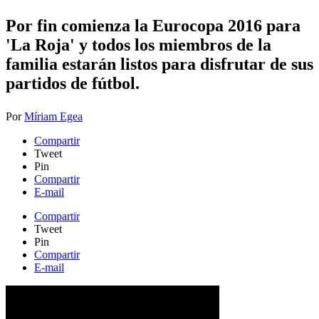
​Por fin comienza la Eurocopa 2016 para
'La Roja' y todos los miembros de la
familia estarán listos para disfrutar de sus
partidos de fútbol.
Por
Míriam Egea
Compartir
Tweet
Pin
Compartir
E-mail
Compartir
Tweet
Pin
Compartir
E-mail