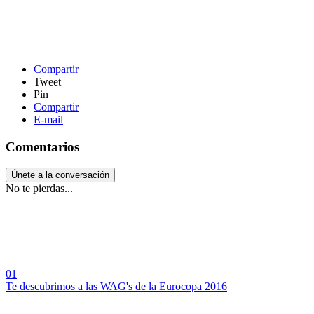
Compartir
Tweet
Pin
Compartir
E-mail
Comentarios
Únete a la conversación
No te pierdas...
01
Te descubrimos a las WAG's de la Eurocopa 2016