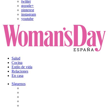
twitter
google+
pinterest
instagram
youtube
Salud
Cocina
Estilo de vida
Relaciones
En casa
Síguenos