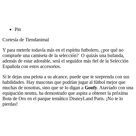
Pin
Cortesía de Tiendanimal
Y para meterle todavía más en el espíritu futbolero, ¿por qué no
comprarle una camiseta de la selección? O quizás una bufanda,
además de estar adorable, será el seguidor más fiel de la Selección
Española con estos accesorios.
Si le dejas una pelota a su alcance, puede que te sorprenda con sus
habilidades. Hay mascotas que podrían jugar al fútbol mejor que
muchas de nosotras, sino que se lo digan a
Goofy
. Ataviado con una
equipación neutra, ha demostrado que aspira a obtener la próxima
Bota de Oro en el parque temático DisneyLand Paris. ¡No te lo
pierdas!