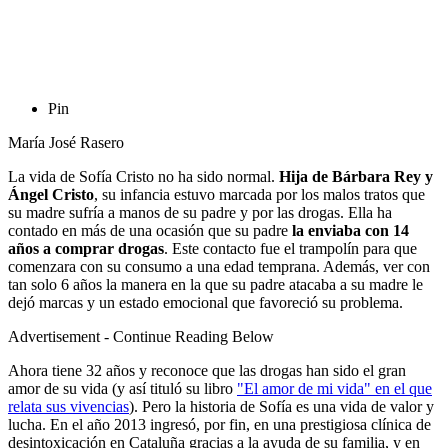
Pin
María José Rasero
La vida de Sofía Cristo no ha sido normal.
Hija de Bárbara Rey y
Ángel Cristo
, su infancia estuvo marcada por los malos tratos que
su madre sufría a manos de su padre y por las drogas. Ella ha
contado en más de una ocasión que su padre
la enviaba con 14
años a comprar drogas
. Este contacto fue el trampolín para que
comenzara con su consumo a una edad temprana. Además, ver con
tan solo 6 años la manera en la que su padre atacaba a su madre le
dejó marcas y un estado emocional que favoreció su problema.
Advertisement - Continue Reading Below
Ahora tiene 32 años y reconoce que las drogas han sido el gran
amor de su vida (y así tituló su libro
"El amor de mi vida" en el que
relata sus vivencias
). Pero la historia de Sofía es una vida de valor y
lucha. En el año 2013 ingresó, por fin, en una prestigiosa clínica de
desintoxicación en Cataluña gracias a la ayuda de su familia, y en