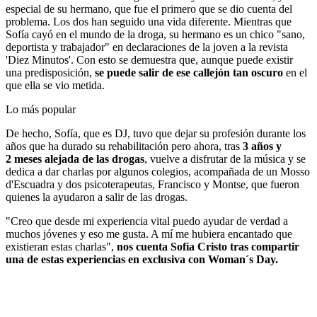
especial de su hermano, que fue el primero que se dio cuenta del
problema. Los dos han seguido una vida diferente. Mientras que
Sofía cayó en el mundo de la droga, su hermano es un chico "sano,
deportista y trabajador" en declaraciones de la joven a la revista
'Diez Minutos'. Con esto se demuestra que, aunque puede existir
una predisposición,
se puede salir de ese callejón tan oscuro
en el
que ella se vio metida.
Lo más popular
De hecho, Sofía, que es DJ, tuvo que dejar su profesión durante los
años que ha durado su rehabilitación pero ahora, tras
3 años y
2 meses alejada de las drogas
, vuelve a disfrutar de la música y se
dedica a dar charlas por algunos colegios, acompañada de un Mosso
d'Escuadra y dos psicoterapeutas, Francisco y Montse, que fueron
quienes la ayudaron a salir de las drogas.
"Creo que desde mi experiencia vital puedo ayudar de verdad a
muchos jóvenes y eso me gusta. A mí me hubiera encantado que
existieran estas charlas",
nos cuenta Sofía Cristo tras compartir
una de estas experiencias en exclusiva con Woman´s Day.