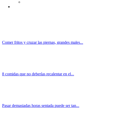
Comer fritos y cruzar las piernas, grandes males...
8 comidas que no deberías recalentar en el...
Pasar demasiadas horas sentada puede ser tan...