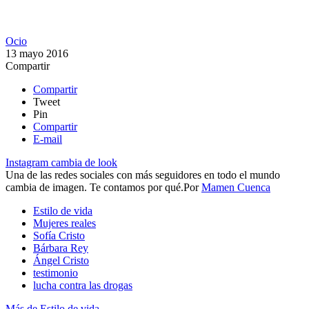
Ocio
13 mayo 2016
Compartir
Compartir
Tweet
Pin
Compartir
E-mail
Instagram cambia de look
​Una de las redes sociales con más seguidores en todo el mundo
cambia de imagen. Te contamos por qué.​
Por
Mamen Cuenca
Estilo de vida
Mujeres reales
Sofía Cristo
Bárbara Rey
Ángel Cristo
testimonio
lucha contra las drogas
Más de Estilo de vida