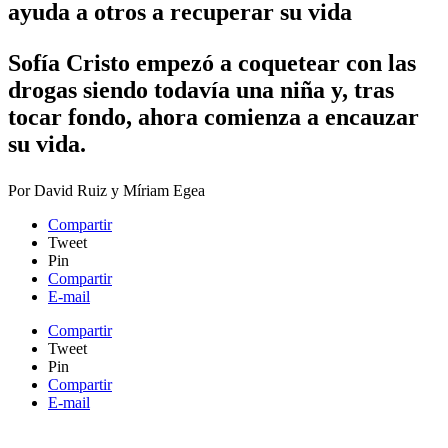
ayuda a otros a recuperar su vida
Sofía Cristo empezó a coquetear con las
drogas siendo todavía una niña y, tras
tocar fondo, ahora comienza a encauzar
su vida.
Por
David Ruiz y Míriam Egea
Compartir
Tweet
Pin
Compartir
E-mail
Compartir
Tweet
Pin
Compartir
E-mail