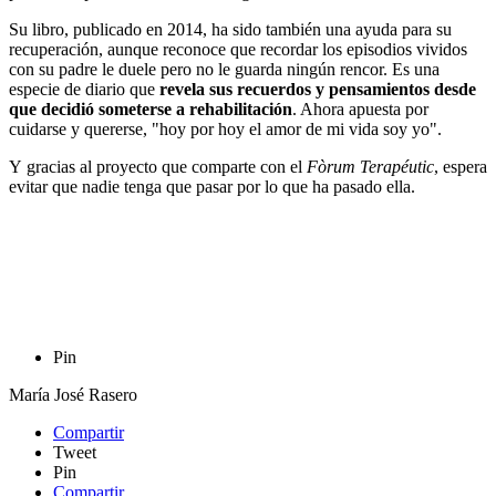
Su libro, publicado en 2014, ha sido también una ayuda para su
recuperación, aunque reconoce que recordar los episodios vividos
con su padre le duele pero no le guarda ningún rencor. Es una
especie de diario que
revela sus recuerdos y pensamientos desde
que decidió someterse a rehabilitación
. Ahora apuesta por
cuidarse y quererse, "hoy por hoy el amor de mi vida soy yo".
Y gracias al proyecto que comparte con el
Fòrum Terapéutic
, espera
evitar que nadie tenga que pasar por lo que ha pasado ella.
Pin
María José Rasero
Compartir
Tweet
Pin
Compartir