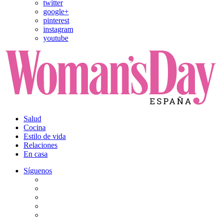
twitter
google+
pinterest
instagram
youtube
Salud
Cocina
Estilo de vida
Relaciones
En casa
Síguenos