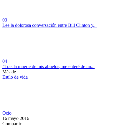
03
Lee la dolorosa conversación entre Bill Clinton y...
04
"Tras la muerte de mis abuelos, me enteré de un...
Más de
Estilo de vida
Ocio
16 mayo 2016
Compartir