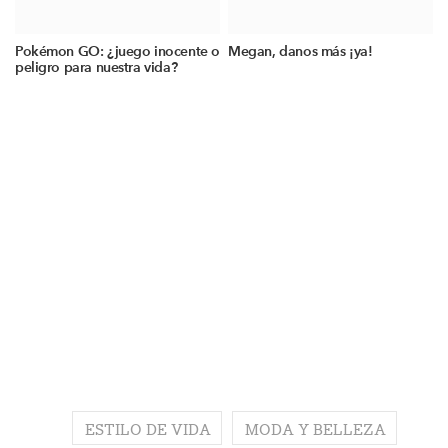
Pokémon GO: ¿juego inocente o
Megan, danos más ¡ya!
peligro para nuestra vida?
ESTILO DE VIDA
MODA Y BELLEZA