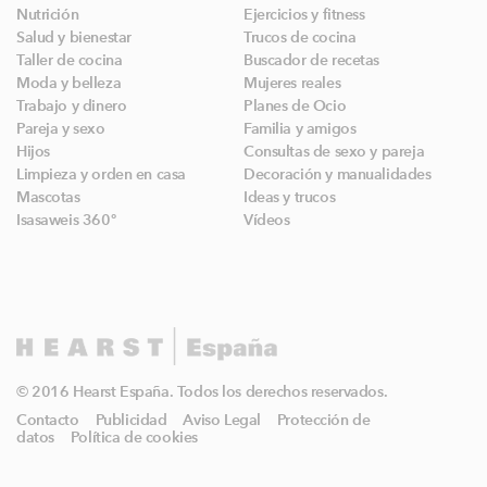
Nutrición
Ejercicios y fitness
Salud y bienestar
Trucos de cocina
Taller de cocina
Buscador de recetas
Moda y belleza
Mujeres reales
Trabajo y dinero
Planes de Ocio
Pareja y sexo
Familia y amigos
Hijos
Consultas de sexo y pareja
Limpieza y orden en casa
Decoración y manualidades
Mascotas
Ideas y trucos
Isasaweis 360º
Vídeos
© 2016 Hearst España. Todos los derechos reservados.
Contacto
Publicidad
Aviso Legal
Protección de
datos
Política de cookies