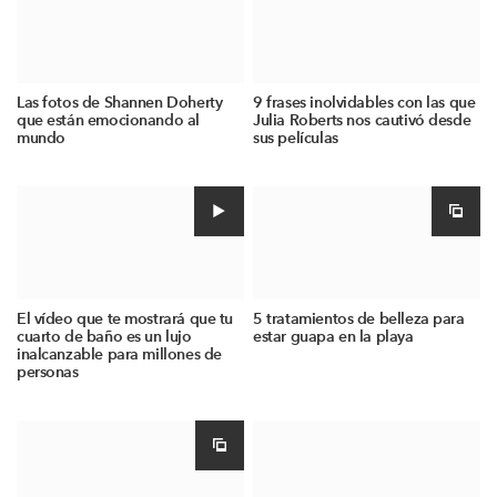
Las fotos de Shannen Doherty
9 frases inolvidables con las que
que están emocionando al
Julia Roberts nos cautivó desde
mundo
sus películas
El vídeo que te mostrará que tu
5 tratamientos de belleza para
cuarto de baño es un lujo
estar guapa en la playa
inalcanzable para millones de
personas