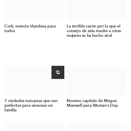
Cork, esencia irlandesa para
La terrible razón por la que el
todos
consejo de esta madre a otras
mujeres se ha hecho viral
7 ciudades europeas que son
Noveno capítulo de Megan
perfectas para veranear en
Maxwell para Woman's Day
familia