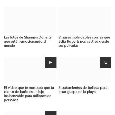
Las fotos de Shannen Doherty
9 frases inolvidables con las que
que están emocionando al
Julia Roberts nos cautivó desde
mundo
sus películas
El vídeo que te mostrará que tu
5 tratamientos de belleza para
cuarto de baño es un lujo
estar guapa en la playa
inalcanzable para millones de
personas