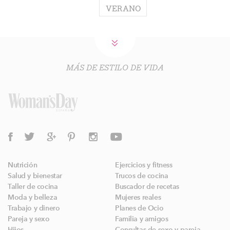
VERANO
MÁS DE ESTILO DE VIDA
Nutrición
Ejercicios y fitness
Salud y bienestar
Trucos de cocina
Taller de cocina
Buscador de recetas
Moda y belleza
Mujeres reales
Trabajo y dinero
Planes de Ocio
Pareja y sexo
Familia y amigos
Hijos
Consultas de sexo y pareja