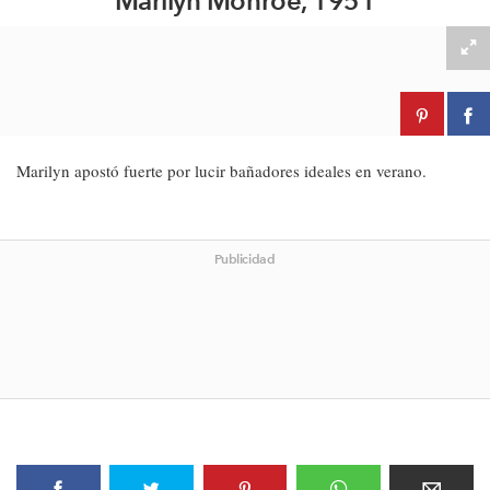
Marilyn Monroe, 1951
Marilyn apostó fuerte por lucir bañadores ideales en verano.
Publicidad