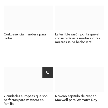
Cork, esencia irlandesa para
La terrible razón por la que el
todos
consejo de esta madre a otras
mujeres se ha hecho viral
7 ciudades europeas que son
Noveno capítulo de Megan
perfectas para veranear en
Maxwell para Woman's Day
familia