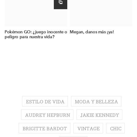
Pokémon GO: ¿juego inocente o
Megan, danos más ¡ya!
peligro para nuestra vida?
ESTILO DE VIDA
MODA Y BELLEZA
AUDREY HEPBURN
JAKIE KENNEDY
BRIGITTE BARDOT
VINTAGE
CHIC