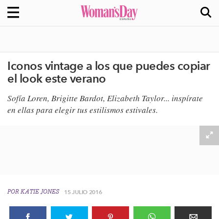
Iconos vintage a los que puedes copiar
el look este verano
Sofía Loren, Brigitte Bardot
​, Elizabeth Taylor
​... inspírate
en ellas para elegir tus estilismos estivales.
POR
KATIE JONES
15 JULIO 2016