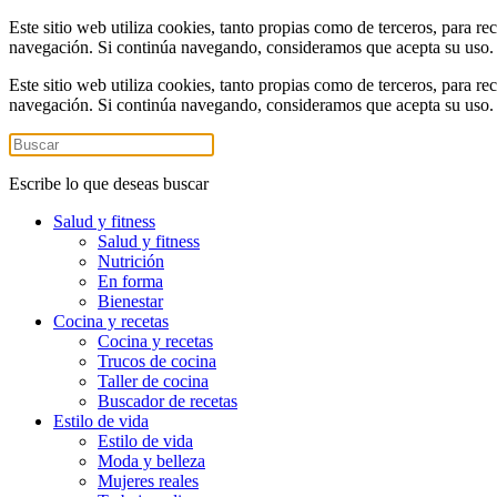
Este sitio web utiliza cookies, tanto propias como de terceros, para re
navegación. Si continúa navegando, consideramos que acepta su uso
Este sitio web utiliza cookies, tanto propias como de terceros, para re
navegación. Si continúa navegando, consideramos que acepta su uso
Escribe lo que deseas buscar
Salud y fitness
Salud y fitness
Nutrición
En forma
Bienestar
Cocina y recetas
Cocina y recetas
Trucos de cocina
Taller de cocina
Buscador de recetas
Estilo de vida
Estilo de vida
Moda y belleza
Mujeres reales