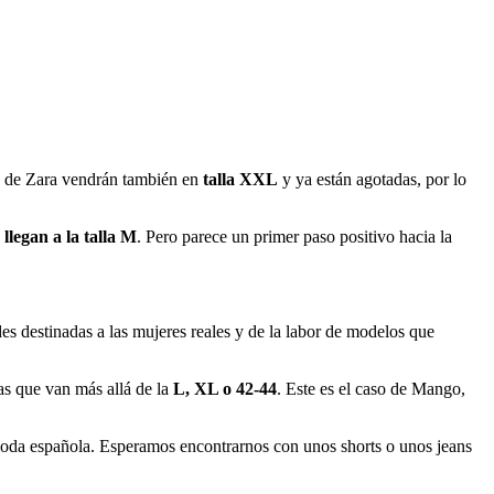
no de Zara vendrán también en
talla XXL
y ya están agotadas, por lo
llegan a la talla M
. Pero parece un primer paso positivo hacia la
es destinadas a las mujeres reales y de la labor de modelos que
as que van más allá de la
L, XL o 42-44
. Este es el caso de Mango,
moda española. Esperamos encontrarnos con unos shorts o unos jeans