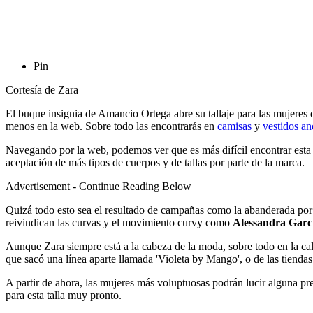
Pin
Cortesía de Zara
El buque insignia de Amancio Ortega abre su tallaje para las mujeres
menos en la web. Sobre todo las encontrarás en
camisas
y
vestidos a
Navegando por la web, podemos ver que es más difícil encontrar esta 
aceptación de más tipos de cuerpos y de tallas por parte de la marca.
Advertisement - Continue Reading Below
Quizá todo esto sea el resultado de campañas como la abanderada por
reivindican las curvas y el movimiento curvy como
Alessandra Garcí
Aunque Zara siempre está a la cabeza de la moda, sobre todo en la cal
que sacó una línea aparte llamada 'Violeta by Mango', o de las tienda
A partir de ahora, las mujeres más voluptuosas podrán lucir alguna 
para esta talla muy pronto.