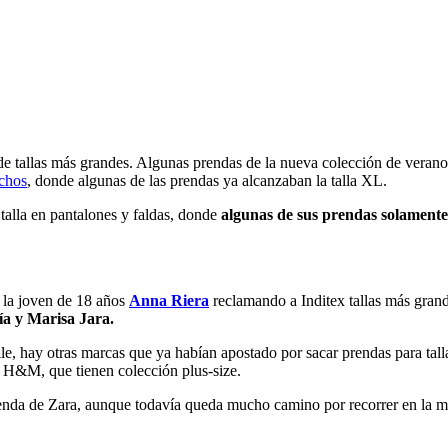
 de tallas más grandes. Algunas prendas de la nueva colección de vera
nchos
, donde algunas de las prendas ya alcanzaban la talla XL.
talla en pantalones y faldas, donde
algunas de sus prendas solamente 
 la joven de 18 años
Anna Riera
reclamando a Inditex tallas más grand
a y Marisa Jara.
le, hay otras marcas que ya habían apostado por sacar prendas para tall
s H&M, que tienen colección plus-size.
prenda de Zara, aunque todavía queda mucho camino por recorrer en la 