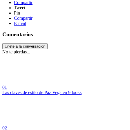
Compartir
Tweet
Pin
Compartir
E-mail
Comentarios
Únete a la conversación
No te pierdas...
01
Las claves de estilo de Paz Vega en 9 looks
02