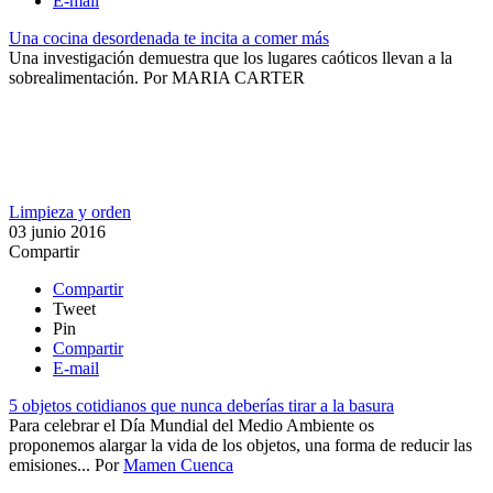
E-mail
Una cocina desordenada te incita a comer más
Una investigación demuestra que los lugares caóticos llevan a la
sobrealimentación​.
Por
MARIA CARTER
Limpieza y orden
03 junio 2016
Compartir
Compartir
Tweet
Pin
Compartir
E-mail
5 objetos cotidianos que nunca deberías tirar a la basura
​Para celebrar el Día Mundial del Medio Ambiente os
proponemos alargar la vida de los objetos, una forma de reducir las
emisiones...
Por
Mamen Cuenca