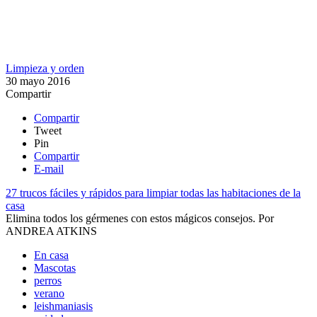
Limpieza y orden
30 mayo 2016
Compartir
Compartir
Tweet
Pin
Compartir
E-mail
27 trucos fáciles y rápidos para limpiar todas las habitaciones de la
casa
Elimina todos los gérmenes con estos mágicos consejos.
Por
ANDREA ATKINS
En casa
Mascotas
perros
verano
leishmaniasis