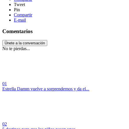
Tweet
Pin
Compartir
E-mail
Comentarios
Únete a la conversación
No te pierdas...
01
Estrella Damm vuelve a sorprendernos y da el...
02