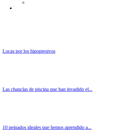
Locas por los hipopresivos
Las chanclas de piscina que han invadido el...
10 peinados ideales que hemos aprendido a...