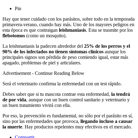
Pin
Hay que tener cuidado con los parásitos, sobre todo en la temporada
primavera-verano, cuando hay más. Uno de los mayores peligros en
esta época es que contraigan
leishmaniasis
. Esta se trasmite por los
flebotomos
(como un mosquito).
La leishmaniasis la padecen alrededor del
25% de los perros y el
90% de los infectados no tienen síntomas clínicos
aunque los
principales signos son pérdida de peso comiendo igual, estar más
apagado, problemas de piel y articulares.
Advertisement - Continue Reading Below
Será el veterinario confirma la enfermedad con un test rápido.
Debes saber que si tu mascota contrae esta enfermedad,
la tendrá
de por vida
, aunque con un buen control sanitario y veterinario y
un buen tratamiento vivirá con ella.
Por eso, la prevención es fundamental, no sólo por el parásito en sí,
sino por las enfermedades que provoca,
llegando incluso a causar
la muerte
. Hay productos repelentes muy efectivos en el mercado.
Compartir