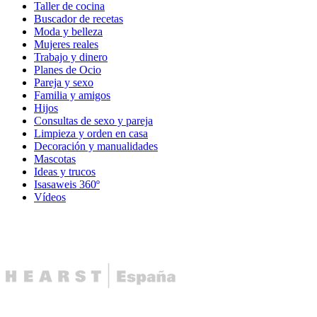
Taller de cocina
Buscador de recetas
Moda y belleza
Mujeres reales
Trabajo y dinero
Planes de Ocio
Pareja y sexo
Familia y amigos
Hijos
Consultas de sexo y pareja
Limpieza y orden en casa
Decoración y manualidades
Mascotas
Ideas y trucos
Isasaweis 360º
Vídeos