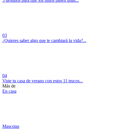
5 destinos para que los niños pasen unas...
03
¿Quieres saber algo que te cambiará la vida?...
04
Viste tu casa de verano con estos 11 trucos...
Más de
En casa
Mascotas