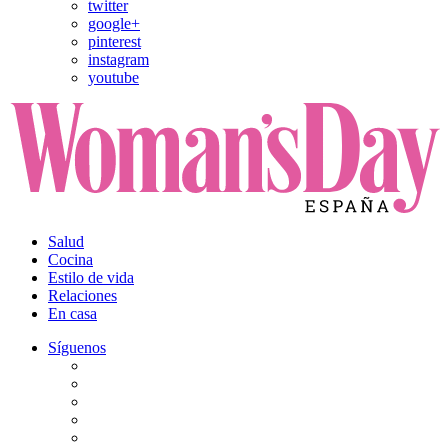
twitter
google+
pinterest
instagram
youtube
Salud
Cocina
Estilo de vida
Relaciones
En casa
Síguenos