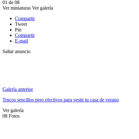
01
de
08
Ver miniaturas
Ver galería
Compartir
Tweet
Pin
Compartir
E-mail
Saltar anuncio
Galería anterior
Trucos sencillos pero efectivos para vestir tu casa de verano
Ver galería
08
Fotos