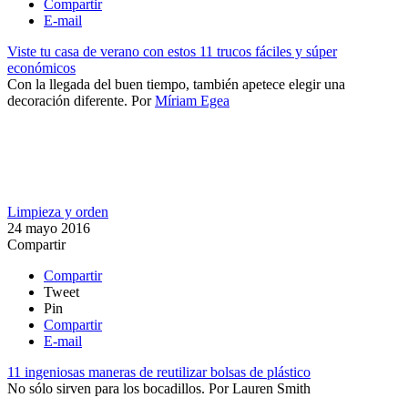
Compartir
E-mail
Viste tu casa de verano con estos 11 trucos fáciles y súper
económicos
Con la llegada del buen tiempo, también apetece elegir una
decoración diferente.
Por
Míriam Egea
Limpieza y orden
24 mayo 2016
Compartir
Compartir
Tweet
Pin
Compartir
E-mail
11 ingeniosas maneras de reutilizar bolsas de plástico
No sólo sirven para los bocadillos.
Por
Lauren Smith