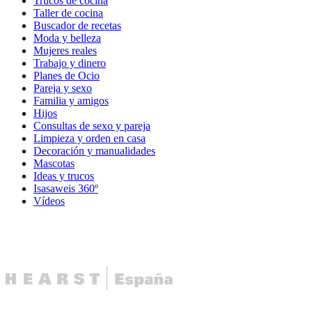
Trucos de cocina
Taller de cocina
Buscador de recetas
Moda y belleza
Mujeres reales
Trabajo y dinero
Planes de Ocio
Pareja y sexo
Familia y amigos
Hijos
Consultas de sexo y pareja
Limpieza y orden en casa
Decoración y manualidades
Mascotas
Ideas y trucos
Isasaweis 360º
Vídeos