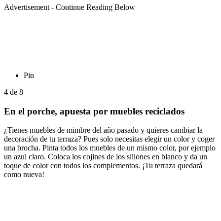
Advertisement - Continue Reading Below
Pin
4
de
8
En el porche, apuesta por muebles reciclados
¿Tienes muebles de mimbre del año pasado y quieres cambiar la
decoración de tu terraza? Pues solo necesitas elegir un color y coger
una brocha. Pinta todos los muebles de un mismo color, por ejemplo
un azul claro. Coloca los cojines de los sillones en blanco y da un
toque de color con todos los complementos. ¡Tu terraza quedará
como nueva!