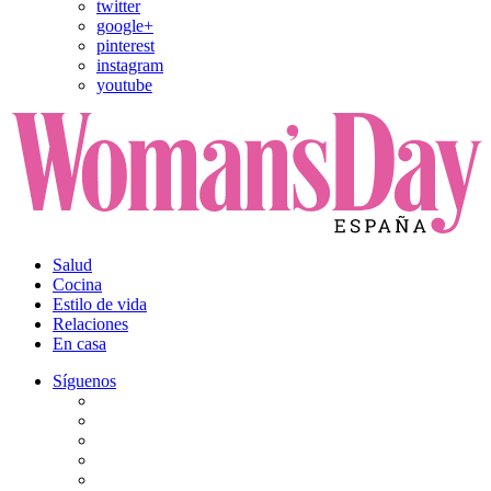
twitter
google+
pinterest
instagram
youtube
Salud
Cocina
Estilo de vida
Relaciones
En casa
Síguenos