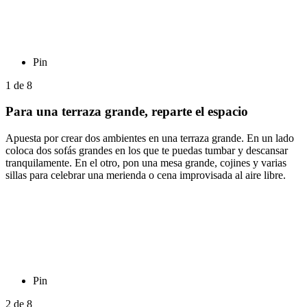
Pin
1
de
8
Para una terraza grande, reparte el espacio
Apuesta por crear dos ambientes en una terraza grande. En un lado
coloca dos sofás grandes en los que te puedas tumbar y descansar
tranquilamente. En el otro, pon una mesa grande, cojines y varias
sillas para celebrar una merienda o cena improvisada al aire libre.
Pin
2
de
8