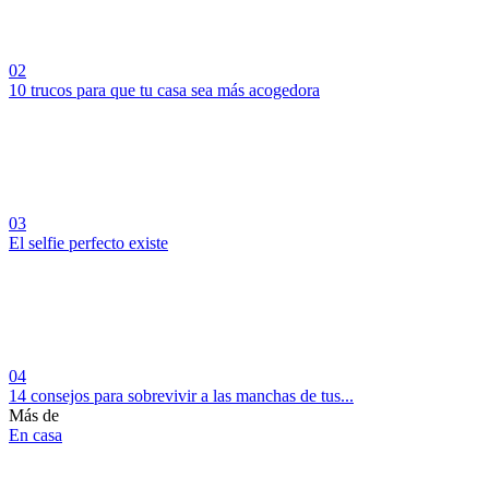
02
10 trucos para que tu casa sea más acogedora
03
El selfie perfecto existe
04
14 consejos para sobrevivir a las manchas de tus...
Más de
En casa