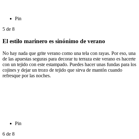
Pin
5
de
8
El estilo marinero es sinónimo de verano
No hay nada que grite verano como una tela con rayas. Por eso, una
de las apuestas seguras para decorar tu terraza este verano es hacerte
con un tejido con este estampado. Puedes hacer unas fundas para los
cojines y dejar un trozo de tejido que sirva de mantón cuando
refresque por las noches.
Pin
6
de
8