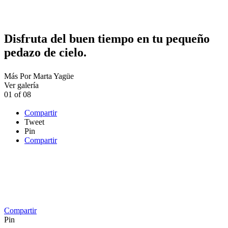
Disfruta del buen tiempo en tu pequeño
pedazo de cielo.
Más
Por
Marta Yagüe
Ver galería
01
of
08
Compartir
Tweet
Pin
Compartir
Compartir
Pin