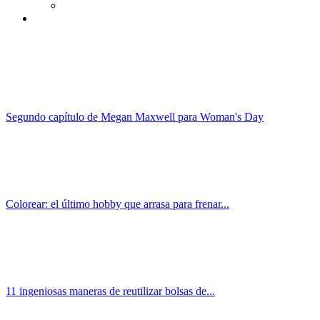
Segundo capítulo de Megan Maxwell para Woman's Day
Colorear: el último hobby que arrasa para frenar...
11 ingeniosas maneras de reutilizar bolsas de...