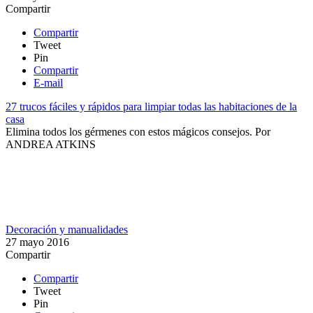
Compartir
Compartir
Tweet
Pin
Compartir
E-mail
27 trucos fáciles y rápidos para limpiar todas las habitaciones de la
casa
Elimina todos los gérmenes con estos mágicos consejos.
Por
ANDREA ATKINS
Decoración y manualidades
27 mayo 2016
Compartir
Compartir
Tweet
Pin