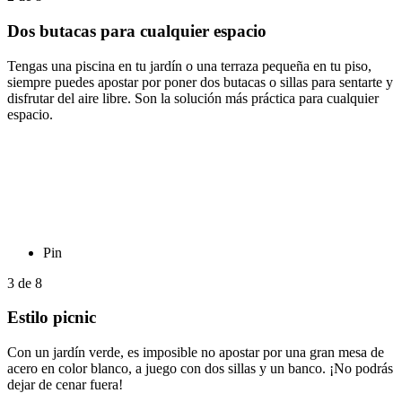
Dos butacas para cualquier espacio
Tengas una piscina en tu jardín o una terraza pequeña en tu piso,
siempre puedes apostar por poner dos butacas o sillas para sentarte y
disfrutar del aire libre. Son la solución más práctica para cualquier
espacio.
Pin
3
de
8
Estilo picnic
Con un jardín verde, es imposible no apostar por una gran mesa de
acero en color blanco, a juego con dos sillas y un banco. ¡No podrás
dejar de cenar fuera!