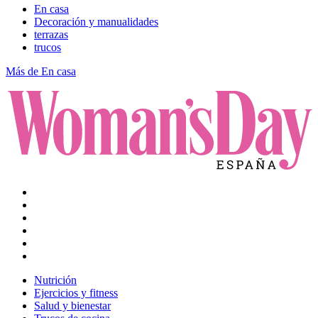
En casa
Decoración y manualidades
terrazas
trucos
Más de En casa
Nutrición
Ejercicios y fitness
Salud y bienestar