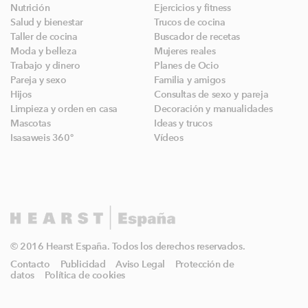
Nutrición
Ejercicios y fitness
Salud y bienestar
Trucos de cocina
Taller de cocina
Buscador de recetas
Moda y belleza
Mujeres reales
Trabajo y dinero
Planes de Ocio
Pareja y sexo
Familia y amigos
Hijos
Consultas de sexo y pareja
Limpieza y orden en casa
Decoración y manualidades
Mascotas
Ideas y trucos
Isasaweis 360º
Vídeos
© 2016 Hearst España. Todos los derechos reservados.
Contacto
Publicidad
Aviso Legal
Protección de
datos
Política de cookies