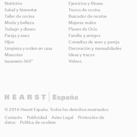
Nutrición
Ejercicios y fitness
Salud y bienestar
Trucos de cocina
Taller de cocina
Buscador de recetas
Moda y belleza
Mujeres reales
Trabajo y dinero
Planes de Ocio
Pareja y sexo
Familia y amigos
Hijos
Consultas de sexo y pareja
Limpieza y orden en casa
Decoración y manualidades
Mascotas
Ideas y trucos
Isasaweis 360º
Vídeos
© 2016 Hearst España. Todos los derechos reservados.
Contacto
Publicidad
Aviso Legal
Protección de
datos
Política de cookies