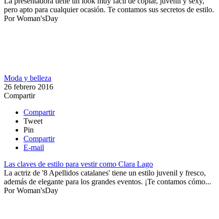
La presentadora tiene un look muy fácil de copiar, juvenil y sexy,
pero apto para cualquier ocasión. Te contamos sus secretos de estilo.
Por
Woman'sDay
Moda y belleza
26 febrero 2016
Compartir
Compartir
Tweet
Pin
Compartir
E-mail
Las claves de estilo para vestir como Clara Lago
La actriz de '8 Apellidos catalanes' tiene un estilo juvenil y fresco,
además de elegante para los grandes eventos. ¡Te contamos cómo...
Por
Woman'sDay