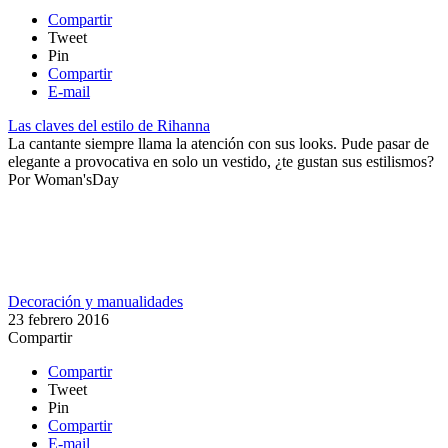
Compartir
Tweet
Pin
Compartir
E-mail
Las claves del estilo de Rihanna
La cantante siempre llama la atención con sus looks. Pude pasar de
elegante a provocativa en solo un vestido, ¿te gustan sus estilismos?
Por
Woman'sDay
Decoración y manualidades
23 febrero 2016
Compartir
Compartir
Tweet
Pin
Compartir
E-mail