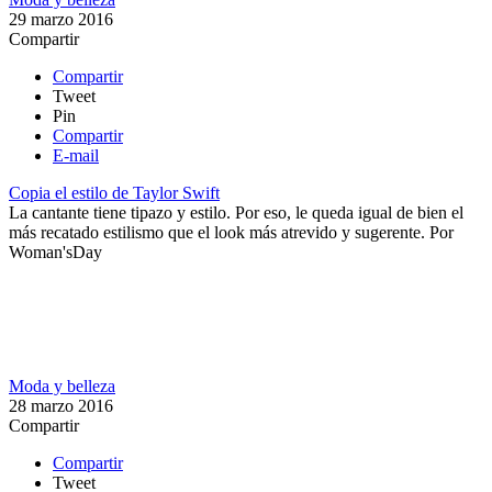
29 marzo 2016
Compartir
Compartir
Tweet
Pin
Compartir
E-mail
Copia el estilo de Taylor Swift
La cantante tiene tipazo y estilo. Por eso, le queda igual de bien el
más recatado estilismo que el look más atrevido y sugerente.
Por
Woman'sDay
Moda y belleza
28 marzo 2016
Compartir
Compartir
Tweet