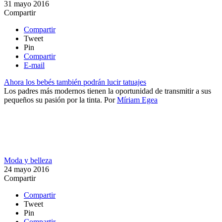
31 mayo 2016
Compartir
Compartir
Tweet
Pin
Compartir
E-mail
Ahora los bebés también podrán lucir tatuajes
Los padres más modernos tienen la oportunidad de transmitir a sus
pequeños su pasión por la tinta.
Por
Míriam Egea
Moda y belleza
24 mayo 2016
Compartir
Compartir
Tweet
Pin
Compartir