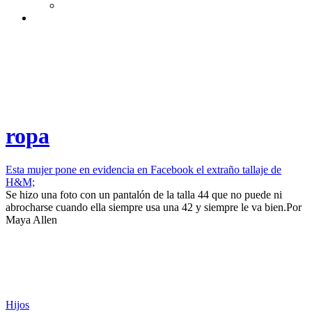
ropa
Esta mujer pone en evidencia en Facebook el extraño tallaje de
H&M;
Se hizo una foto con un pantalón de la talla 44 que no puede ni
abrocharse cuando ella siempre usa una 42 y siempre le va bien.​
Por
Maya Allen
Hijos