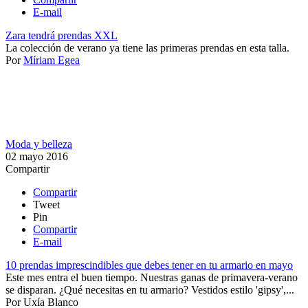
E-mail
Zara tendrá prendas XXL
​La colección de verano ya tiene las primeras prendas en esta talla.
Por
Míriam Egea
Moda y belleza
02 mayo 2016
Compartir
Compartir
Tweet
Pin
Compartir
E-mail
10 prendas imprescindibles que debes tener en tu armario en mayo
Este mes entra el buen tiempo. Nuestras ganas de primavera-verano
se disparan. ¿Qué necesitas en tu armario? Vestidos estilo 'gipsy',...
Por
Uxía Blanco