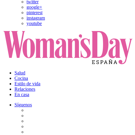
twitter
google+
pinterest
instagram
youtube
Salud
Cocina
Estilo de vida
Relaciones
En casa
Síguenos