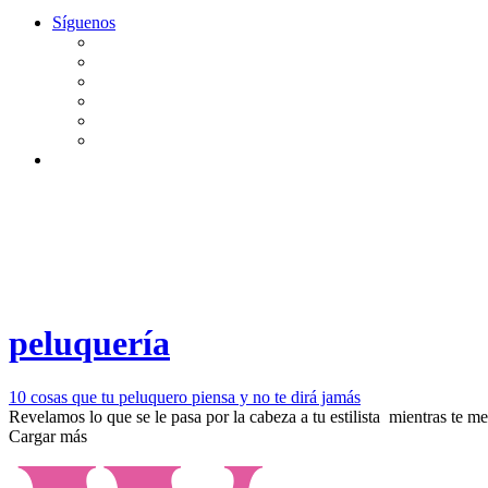
Síguenos
peluquería
10 cosas que tu peluquero piensa y no te dirá jamás
Revelamos lo que se le pasa por la cabeza ​a tu estilista mientras te met
Cargar más