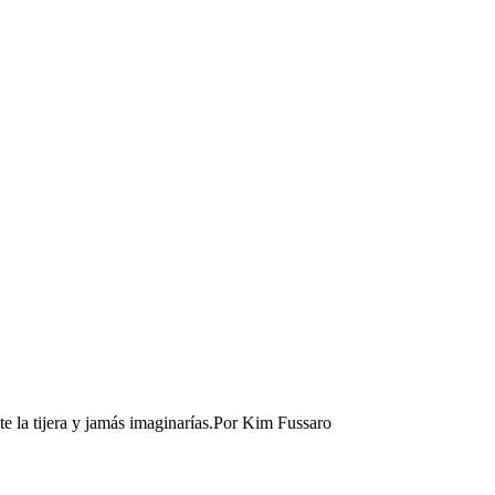
e la tijera y jamás imaginarías.​
Por
Kim Fussaro