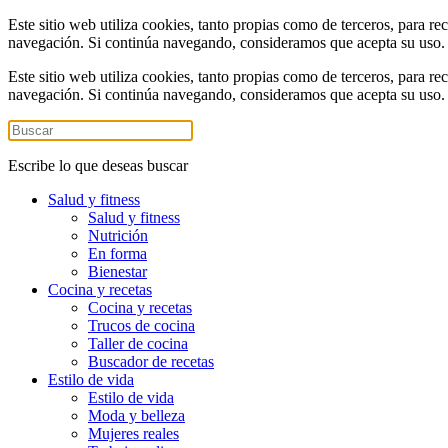
Este sitio web utiliza cookies, tanto propias como de terceros, para re
navegación. Si continúa navegando, consideramos que acepta su uso
Este sitio web utiliza cookies, tanto propias como de terceros, para re
navegación. Si continúa navegando, consideramos que acepta su uso
Escribe lo que deseas buscar
Salud y fitness
Salud y fitness
Nutrición
En forma
Bienestar
Cocina y recetas
Cocina y recetas
Trucos de cocina
Taller de cocina
Buscador de recetas
Estilo de vida
Estilo de vida
Moda y belleza
Mujeres reales