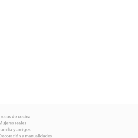
Trucos de cocina
Mujeres reales
Familia y amigos
Decoración y manualidades