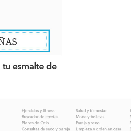
ÑAS
 tu esmalte de
Ejercicios y fitness
Salud y bienestar
Buscador de recetas
Moda y belleza
Planes de Ocio
Pareja y sexo
Consultas de sexo y pareja
Limpieza y orden en casa