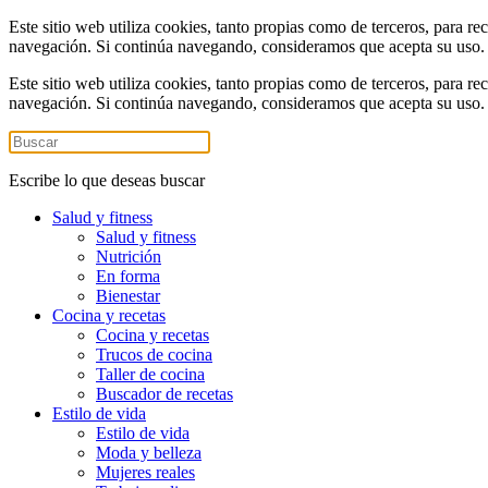
Este sitio web utiliza cookies, tanto propias como de terceros, para re
navegación. Si continúa navegando, consideramos que acepta su uso
Este sitio web utiliza cookies, tanto propias como de terceros, para re
navegación. Si continúa navegando, consideramos que acepta su uso
Escribe lo que deseas buscar
Salud y fitness
Salud y fitness
Nutrición
En forma
Bienestar
Cocina y recetas
Cocina y recetas
Trucos de cocina
Taller de cocina
Buscador de recetas
Estilo de vida
Estilo de vida
Moda y belleza
Mujeres reales