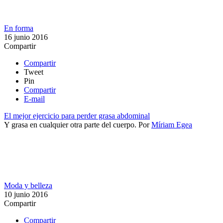
En forma
16 junio 2016
Compartir
Compartir
Tweet
Pin
Compartir
E-mail
El mejor ejercicio para perder grasa abdominal
​Y grasa en cualquier otra parte del cuerpo.
Por
Míriam Egea
Moda y belleza
10 junio 2016
Compartir
Compartir