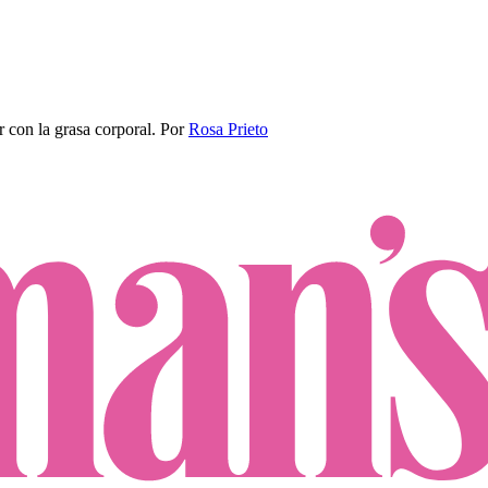
 con la grasa corporal​.
Por
Rosa Prieto