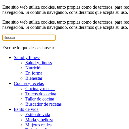
Este sitio web utiliza cookies, tanto propias como de terceros, para re
navegación. Si continúa navegando, consideramos que acepta su uso
Este sitio web utiliza cookies, tanto propias como de terceros, para re
navegación. Si continúa navegando, consideramos que acepta su uso
Escribe lo que deseas buscar
Salud y fitness
Salud y fitness
Nutrición
En forma
Bienestar
Cocina y recetas
Cocina y recetas
Trucos de cocina
Taller de cocina
Buscador de recetas
Estilo de vida
Estilo de vida
Moda y belleza
Mujeres reales