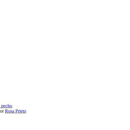
y pecho
or
Rosa Prieto