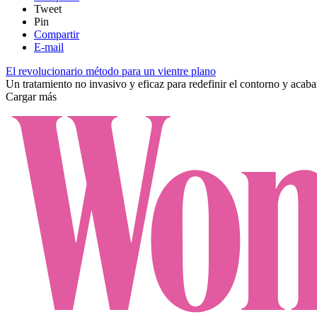
Tweet
Pin
Compartir
E-mail
El revolucionario método para un vientre plano
Un tratamiento no invasivo y eficaz para redefinir el contorno y acabar
Cargar más