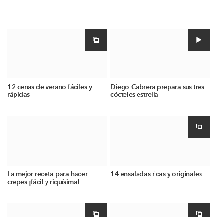
12 cenas de verano fáciles y
Diego Cabrera prepara sus tres
rápidas
cócteles estrella
La mejor receta para hacer
14 ensaladas ricas y originales
crepes ¡fácil y riquísima!