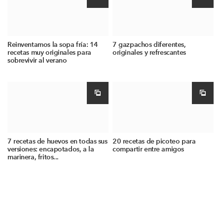
Reinventamos la sopa fría: 14
7 gazpachos diferentes,
recetas muy originales para
originales y refrescantes
sobrevivir al verano
7 recetas de huevos en todas sus
20 recetas de picoteo para
versiones: encapotados, a la
compartir entre amigos
marinera, fritos...