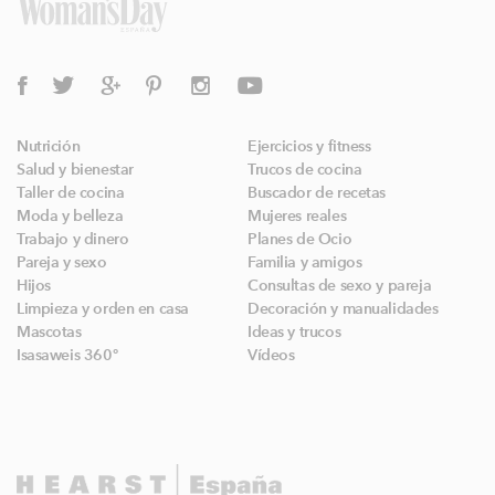
Nutrición
Ejercicios y fitness
Salud y bienestar
Trucos de cocina
Taller de cocina
Buscador de recetas
Moda y belleza
Mujeres reales
Trabajo y dinero
Planes de Ocio
Pareja y sexo
Familia y amigos
Hijos
Consultas de sexo y pareja
Limpieza y orden en casa
Decoración y manualidades
Mascotas
Ideas y trucos
Isasaweis 360º
Vídeos